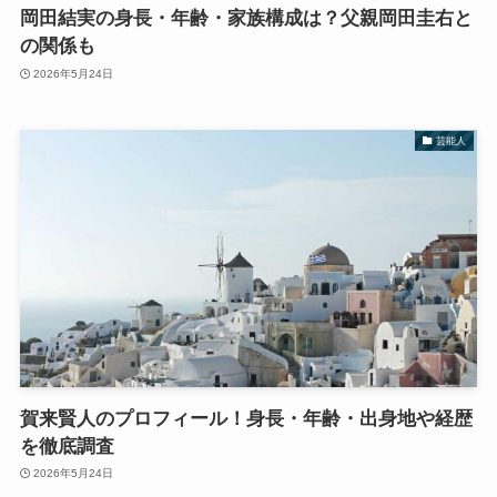
岡田結実の身長・年齢・家族構成は？父親岡田圭右と
の関係も
2026年5月24日
芸能人
賀来賢人のプロフィール！身長・年齢・出身地や経歴
を徹底調査
2026年5月24日