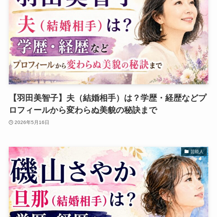
【羽田美智子】夫（結婚相手）は？学歴・経歴などプ
ロフィールから変わらぬ美貌の秘訣まで
2026年5月16日
芸能人