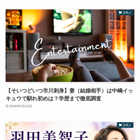
芸能人
【そいつどいつ市川刺身】妻（結婚相手）は中嶋イッ
キュウで馴れ初めは？学歴まで徹底調査
2026年5月23日
芸能人