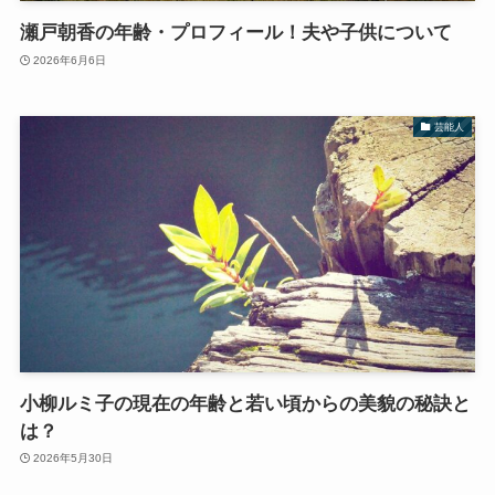
瀬戸朝香の年齢・プロフィール！夫や子供について
2026年6月6日
芸能人
小柳ルミ子の現在の年齢と若い頃からの美貌の秘訣と
は？
2026年5月30日