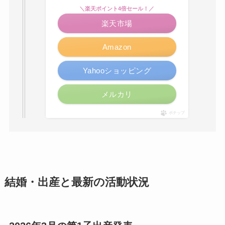
＼楽天ポイント4倍セール！／
楽天市場
Amazon
Yahooショッピング
メルカリ
ポチップ
結婚・出産と最新の活動状況