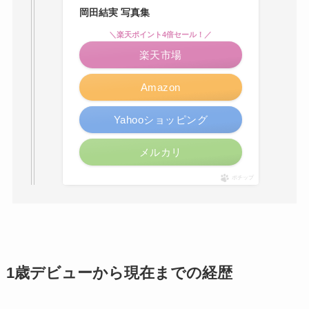
岡田結実 写真集
＼楽天ポイント4倍セール！／
楽天市場
Amazon
Yahooショッピング
メルカリ
ポチップ
1歳デビューから現在までの経歴