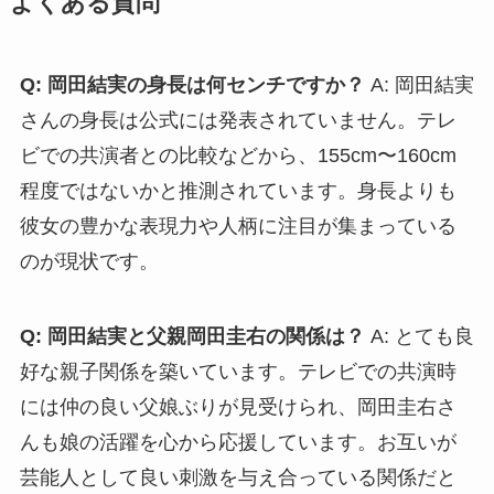
よくある質問
Q: 岡田結実の身長は何センチですか？
A: 岡田結実
さんの身長は公式には発表されていません。テレ
ビでの共演者との比較などから、155cm〜160cm
程度ではないかと推測されています。身長よりも
彼女の豊かな表現力や人柄に注目が集まっている
のが現状です。
Q: 岡田結実と父親岡田圭右の関係は？
A: とても良
好な親子関係を築いています。テレビでの共演時
には仲の良い父娘ぶりが見受けられ、岡田圭右さ
んも娘の活躍を心から応援しています。お互いが
芸能人として良い刺激を与え合っている関係だと