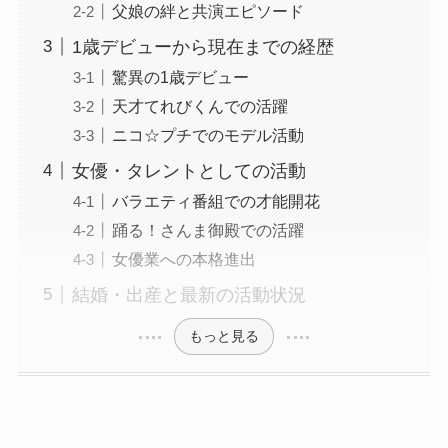
父娘の絆と共演エピソード
1歳デビューから現在までの経歴
驚異の1歳デビュー
天才てれびくんでの活躍
ニコ☆プチでのモデル活動
女優・タレントとしての活動
バラエティ番組での才能開花
踊る！さんま御殿での活躍
女優業への本格進出
結婚・出産と最新の活動状況
もっと見る