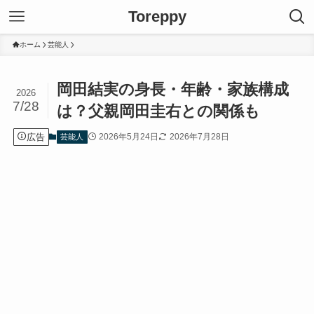
Toreppy
ホーム
芸能人
岡田結実の身長・年齢・家族構成
2026
7/28
は？父親岡田圭右との関係も
広告
2026年5月24日
2026年7月28日
芸能人