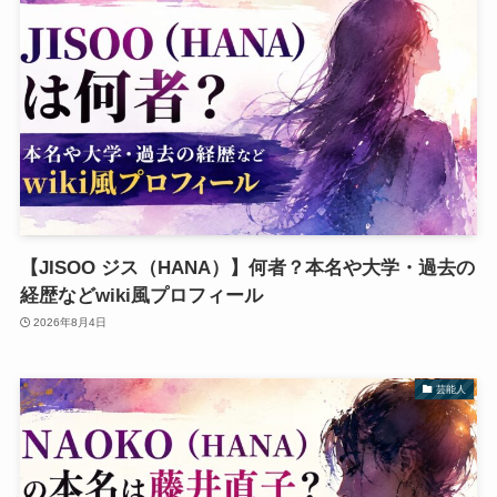
【JISOO ジス（HANA）】何者？本名や大学・過去の
経歴などwiki風プロフィール
2026年8月4日
芸能人