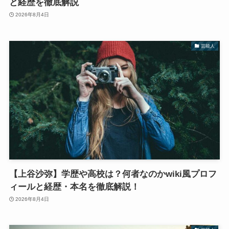
と経歴を徹底解説
2026年8月4日
芸能人
【上谷沙弥】学歴や高校は？何者なのかwiki風プロフ
ィールと経歴・本名を徹底解説！
2026年8月4日