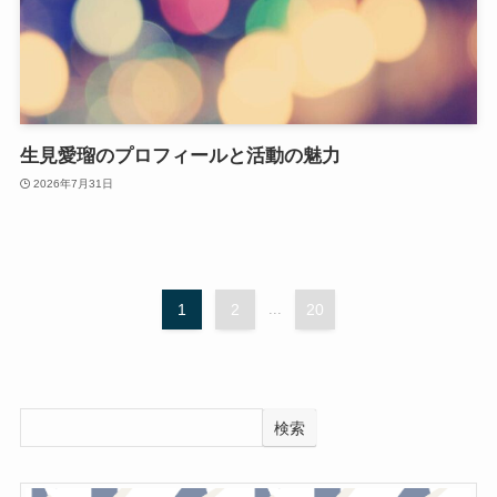
生見愛瑠のプロフィールと活動の魅力
2026年7月31日
1
2
...
20
検索