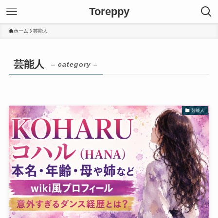
Toreppy
ホーム
芸能人
芸能人
– category –
芸能人