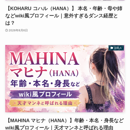
【KOHARU コハル（HANA）】 本名・年齢・母や姉
などwiki風プロフィール｜意外すぎるダンス経歴と
は？
2026年8月6日
芸能人
【MAHINA マヒナ（HANA）】年齢・本名・身長など
wiki風プロフィール｜天才マンネと呼ばれる理由