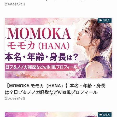
2026年8月6日
芸能人
【MOMOKA モモカ（HANA）】本名・年齢・身長
は？日プ＆ノノガ経歴などwiki風プロフィール
2026年8月6日
芸能人