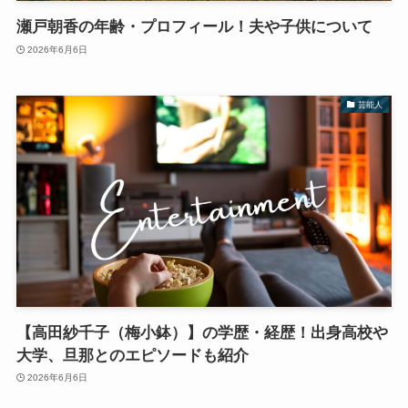
瀬戸朝香の年齢・プロフィール！夫や子供について
2026年6月6日
芸能人
【高田紗千子（梅小鉢）】の学歴・経歴！出身高校や
大学、旦那とのエピソードも紹介
2026年6月6日