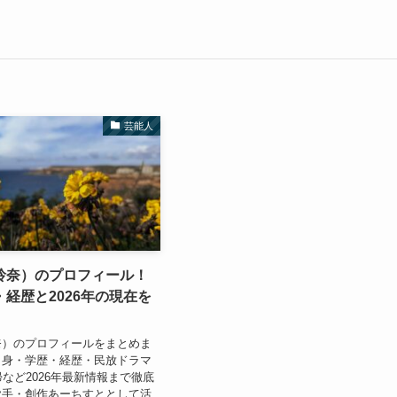
芸能人
玲奈）のプロフィール！
経歴と2026年の現在を
奈）のプロフィールをまとめま
出身・学歴・経歴・民放ドラマ
帰など2026年最新情報まで徹底
歌手・創作あーちすととして活