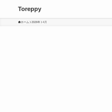
Toreppy
ホーム
2026年
4月