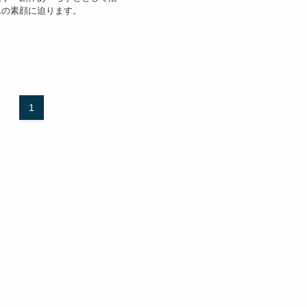
んの素顔に迫ります。
1