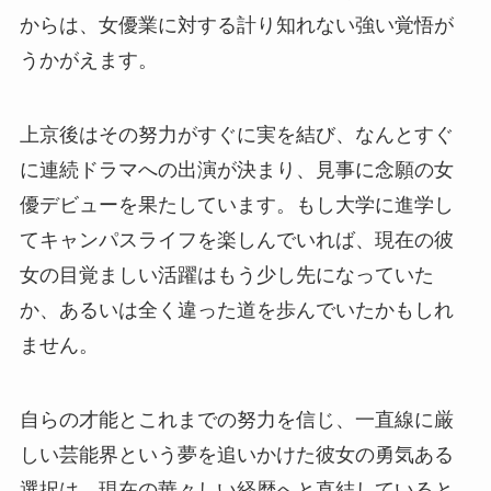
からは、女優業に対する計り知れない強い覚悟が
うかがえます。
上京後はその努力がすぐに実を結び、なんとすぐ
に連続ドラマへの出演が決まり、見事に念願の女
優デビューを果たしています。もし大学に進学し
てキャンパスライフを楽しんでいれば、現在の彼
女の目覚ましい活躍はもう少し先になっていた
か、あるいは全く違った道を歩んでいたかもしれ
ません。
自らの才能とこれまでの努力を信じ、一直線に厳
しい芸能界という夢を追いかけた彼女の勇気ある
選択は、現在の華々しい経歴へと直結していると