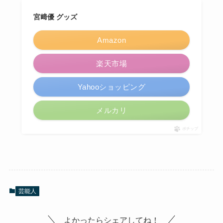
宮﨑優 グッズ
Amazon
楽天市場
Yahooショッピング
メルカリ
ポチップ
芸能人
よかったらシェアしてね！