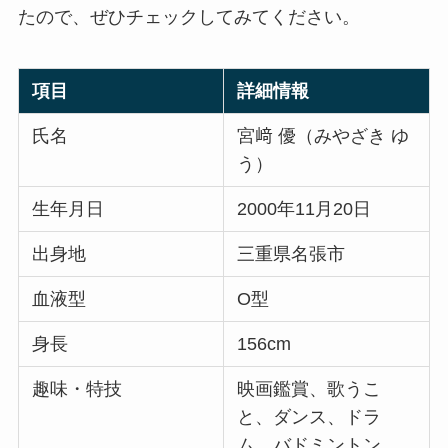
たので、ぜひチェックしてみてください。
項目
詳細情報
氏名
宮﨑 優（みやざき ゆ
う）
生年月日
2000年11月20日
出身地
三重県名張市
血液型
O型
身長
156cm
趣味・特技
映画鑑賞、歌うこ
と、ダンス、ドラ
ム、バドミントン