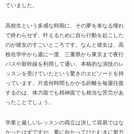
ていました。
高校生という多感な時期に、その夢を単なる憧れ
で終わらせず、叶えるために自ら行動を起こした
のが彼女のすごいところです。なんと彼女は、高
校在学中から週に一度、三重県から東京まで夜行
バスや新幹線を利用して通い、本格的な演技のレ
ッスンを受けていたという驚きのエピソードを持
っています。片道何時間もかかる距離を毎週往復
するのは、体力面でも精神面でも相当な苦労があ
ったことでしょう。
学業と厳しいレッスンの両立は決して容易ではな
かったはずですが、夢に向かってひたむきに努力