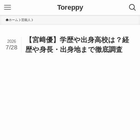
Toreppy
ホーム
芸能人
【宮﨑優】学歴や出身高校は？経
2026
7/28
歴や身長・出身地まで徹底調査