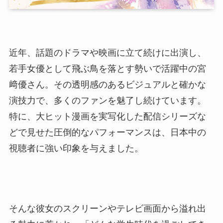
近年、話題のドラマや映画に立て続けに出演し、
若手女優として飛ぶ鳥を落とす勢いで活躍中の宮
﨑優さん。その透明感のあるビジュアルと確かな
演技力で、多くのファンを魅了し続けています。
特に、大ヒット漫画を実写化した配信シリーズな
どで見せた圧倒的なパフォーマンスは、日本中の
視聴者に強い印象を与えました。
そんな彼女のスクリーンやテレビ画面から溢れ出