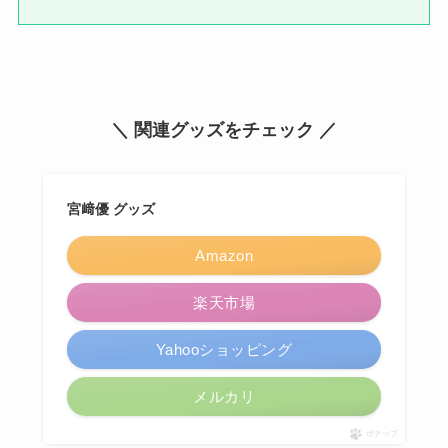
＼ 関連グッズをチェック ／
宮﨑優 グッズ
Amazon
楽天市場
Yahooショッピング
メルカリ
ポチップ