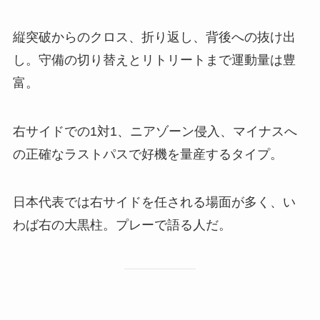
縦突破からのクロス、折り返し、背後への抜け出
し。守備の切り替えとリトリートまで運動量は豊
富。
右サイドでの1対1、ニアゾーン侵入、マイナスへ
の正確なラストパスで好機を量産するタイプ。
日本代表では右サイドを任される場面が多く、い
わば右の大黒柱。プレーで語る人だ。