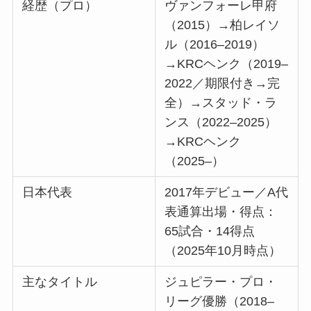
経歴（プロ）
ヴァンフォーレ甲府
（2015）→柏レイソ
ル（2016–2019）
→KRCヘンク（2019–
2022／期限付き→完
全）→スタッド・ラ
ンス（2022–2025）
→KRCヘンク
（2025–）
日本代表
2017年デビュー／A代
表通算出場・得点：
65試合・14得点
（2025年10月時点）
主なタイトル
ジュピラー・プロ・
リーグ優勝（2018–