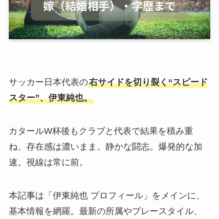
サッカー日本代表の
右サイドを切り裂く“スピード
スター”、伊東純也。
カタールW杯後もクラブと代表で結果を積み重
ね、存在感は濃いまま。静かな闘志。爆発的な加
速。視線は常に前。
本記事は「伊東純也 プロフィール」をメインに、
基本情報を網羅。最新の所属やプレースタイル、