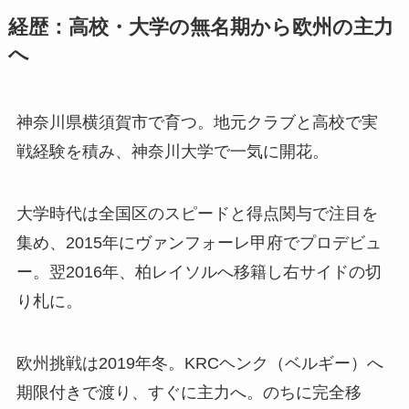
経歴：高校・大学の無名期から欧州の主力
へ
神奈川県横須賀市で育つ。地元クラブと高校で実
戦経験を積み、神奈川大学で一気に開花。
大学時代は全国区のスピードと得点関与で注目を
集め、2015年にヴァンフォーレ甲府でプロデビュ
ー。翌2016年、柏レイソルへ移籍し右サイドの切
り札に。
欧州挑戦は2019年冬。KRCヘンク（ベルギー）へ
期限付きで渡り、すぐに主力へ。のちに完全移