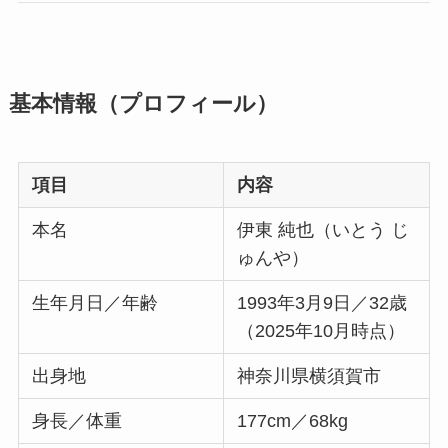
基本情報（プロフィール）
項目
内容
本名
伊東 純也（いとう じ
ゅんや）
生年月日／年齢
1993年3月9日／32歳
（2025年10月時点）
出身地
神奈川県横須賀市
身長／体重
177cm／68kg