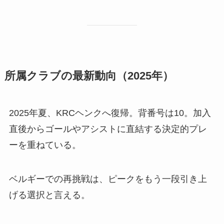
所属クラブの最新動向（2025年）
2025年夏、KRCヘンクへ復帰。背番号は10。加入
直後からゴールやアシストに直結する決定的プレ
ーを重ねている。
ベルギーでの再挑戦は、ピークをもう一段引き上
げる選択と言える。