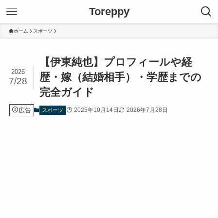
Toreppy
ホーム
スポーツ
【伊東純也】プロフィールや経
2026
歴・嫁（結婚相手）・学歴までの
7/28
完全ガイド
広告
2025年10月14日
2026年7月28日
スポーツ