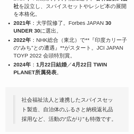
社
を設立し、スパイスセットやレシピ本の展開
を本格化。
2021年
：大学院修了。Forbes JAPAN
30
UNDER 30
に選出。
2022年
：NHK総合（東北）で**『印度カリー子
の“みち”との遭遇』**がスタート。JCI JAPAN
TOYP 2022 会頭特別賞。
2024年
：
1月22日結婚
／
4月22日 TWIN
PLANET所属発表
。
社会福祉法人と連携したスパイスセッ
ト製造、自治体のふるさと納税返礼品
採用など、活動の“広がり”も特徴です。