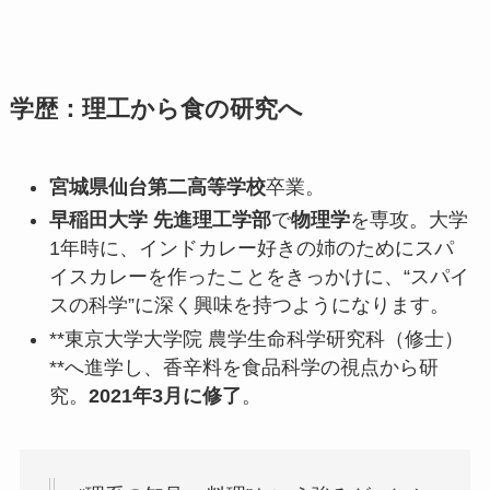
学歴：理工から食の研究へ
宮城県仙台第二高等学校
卒業。
早稲田大学 先進理工学部
で
物理学
を専攻。大学
1年時に、インドカレー好きの姉のためにスパ
イスカレーを作ったことをきっかけに、“スパイ
スの科学”に深く興味を持つようになります。
**東京大学大学院 農学生命科学研究科（修士）
**へ進学し、香辛料を食品科学の視点から研
究。
2021年3月に修了
。