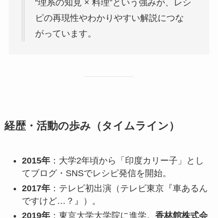
“理系の知見 × 料理”という強みが、レシ
ピの再現性やわかりやすい解説につな
がっています。
経歴・活動の歩み（タイムライン）
2015年
：大学2年頃から「印度カリー子」とし
てブログ・SNSでレシピ発信を開始。
2017年
：テレビ初出演（テレビ東京『車あるん
ですけど…？』）。
2019年
：東京大学大学院に進学。
香林館株式会