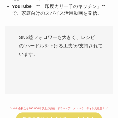
YouTube
：**「印度カリー子のキッチン」**
で、家庭向けのスパイス活用動画を発信。
SNS総フォロワーも大きく、レシピ
の“ハードルを下げる工夫”が支持されて
います。
＼Hulu会員なら100,000本以上の映画・ドラマ・アニメ・バラエティが見放題！ ／