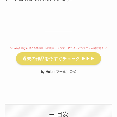
＼Hulu会員なら100,000本以上の映画・ドラマ・アニメ・バラエティが見放題！ ／
過去の作品を今すぐチェック ▶▶▶
by Hulu（フール）公式
目次