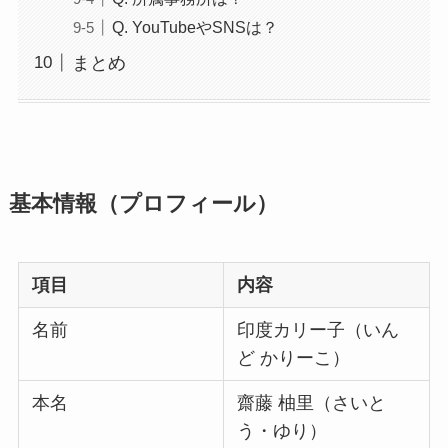
Q. YouTubeやSNSは？
まとめ
基本情報（プロフィール）
項目
内容
名前
印度カリー子（いん
ど かりーこ）
本名
齋藤 柚里（さいと
う・ゆり）