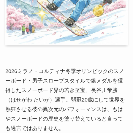
2026ミラノ・コルティナ冬季オリンピックのスノ
ーボード・男子スロープスタイルで銀メダルを獲
得したスノーボード界の若き至宝、長谷川帝勝
（はせがわ たいが）選手。弱冠20歳にして世界を
熱狂させる彼の異次元のパフォーマンスは、もは
やスノーボードの歴史を塗り替えていると言って
も過言ではありません。