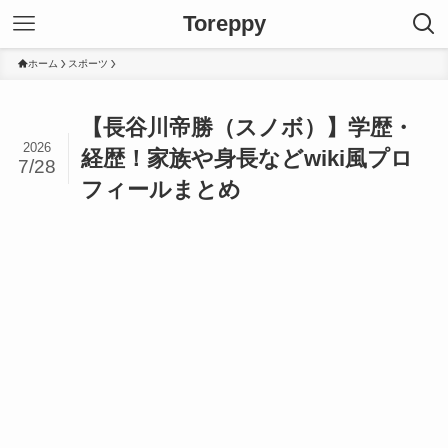
Toreppy
ホーム
スポーツ
【長谷川帝勝（スノボ）】学歴・
2026
経歴！家族や身長などwiki風プロ
7/28
フィールまとめ