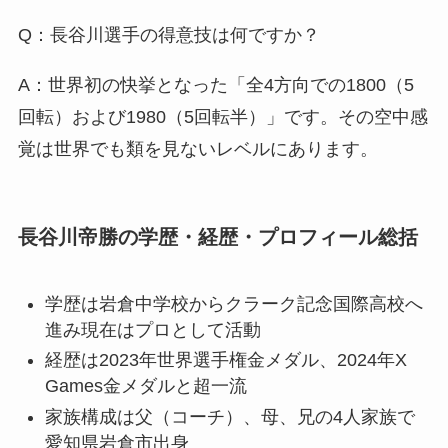
Q：長谷川選手の得意技は何ですか？
A：世界初の快挙となった「全4方向での1800（5
回転）および1980（5回転半）」です。その空中感
覚は世界でも類を見ないレベルにあります。
長谷川帝勝の学歴・経歴・プロフィール総括
学歴は岩倉中学校からクラーク記念国際高校へ
進み現在はプロとして活動
経歴は2023年世界選手権金メダル、2024年X
Games金メダルと超一流
家族構成は父（コーチ）、母、兄の4人家族で
愛知県岩倉市出身