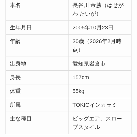
本名
長谷川 帝勝（はせが
わ たいが）
生年月日
2005年10月23日
年齢
20歳（2026年2月時
点）
出身地
愛知県岩倉市
身長
157cm
体重
55kg
所属
TOKIOインカラミ
主な種目
ビッグエア、スロー
プスタイル