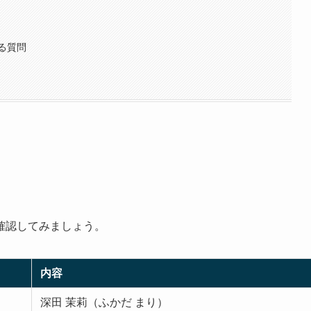
る質問
確認してみましょう。
内容
深田 茉莉（ふかだ まり）