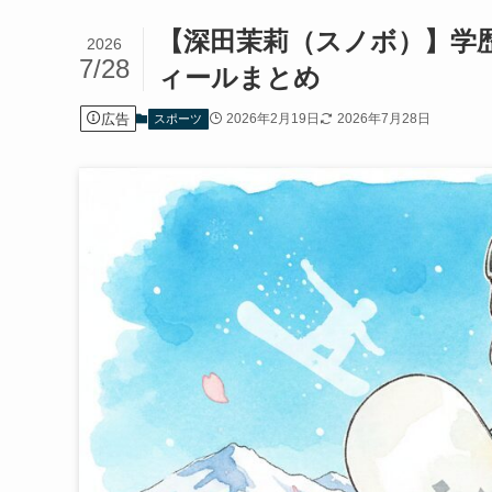
【深田茉莉（スノボ）】学歴
2026
7/28
ィールまとめ
広告
2026年2月19日
2026年7月28日
スポーツ