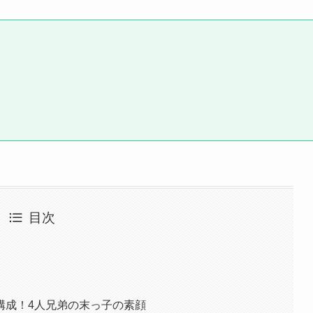
目次
構成！4人兄弟の末っ子の素顔