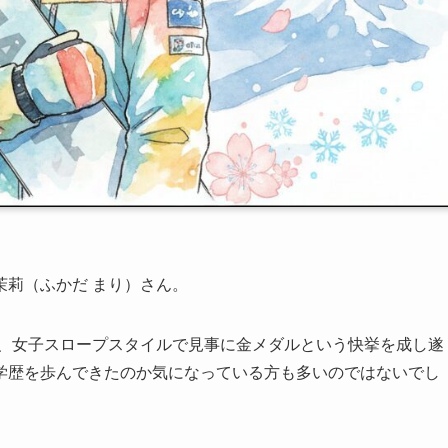
茉莉（ふかだ まり）さん。
は、女子スロープスタイルで見事に金メダルという快挙を成し遂
学歴を歩んできたのか気になっている方も多いのではないでし