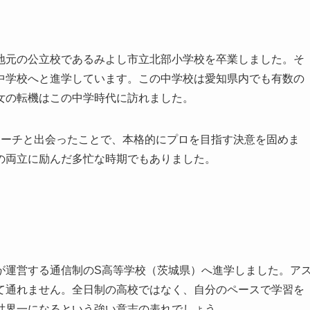
地元の公立校であるみよし市立北部小学校を卒業しました。そ
中学校へと進学しています。この中学校は愛知県内でも有数の
女の転機はこの中学時代に訪れました。
コーチと出会ったことで、本格的にプロを目指す決意を固めま
の両立に励んだ多忙な時期でもありました。
が運営する通信制のS高等学校（茨城県）へ進学しました。ア
て通れません。全日制の高校ではなく、自分のペースで学習を
世界一になるという強い意志の表れでしょう。