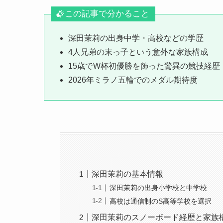
この記事で分かること
深田茉莉の出身中学・高校などの学歴
4人兄弟の末っ子という意外な家族構成
15歳でW杯初優勝を飾った驚異の競技経歴
2026年ミラノ五輪でのメダル期待度
深田茉莉の基本情報
深田茉莉の出身小学校と中学校
高校は通信制のS高等学校を選択
深田茉莉のスノーボード経歴と家族