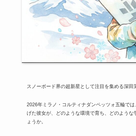
スノーボード界の超新星として注目を集める深田
2026年ミラノ・コルティナダンペッツォ五輪で
げた彼女が、どのような環境で育ち、どのような
ょうか。