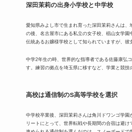
深田茉莉の出身小学校と中学校
愛知県みよし市で生まれ育った深田茉莉さんは、
の後、名古屋市にある私立の女子校、椙山女学園
伝統あるお嬢様学校として知られていますが、彼
中学2年生の時、世界的な指導者である佐藤康弘
す。練習の拠点を埼玉県に移すなど、学業と競技
高校は通信制のS高等学校を選択
中学校卒業後、深田茉莉さんは角川ドワンゴ学園
リートにとって、世界転戦や長期間の合宿は避け
進められる通信制を選んだのは、スノーボードで