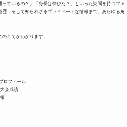
通っているの？」「身長は伸びた？」といった疑問を持つファ
経歴、そして知られざるプライベートな情報まで、あらゆる角
での全てがわかります。
風プロフィール
大会成績
報