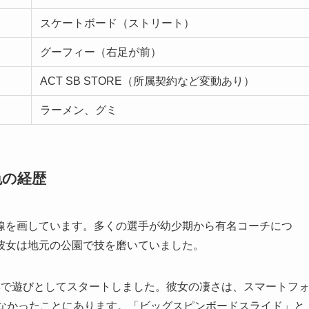
スケートボード（ストリート）
グーフィー（右足が前）
ACT SB STORE（所属契約など変動あり）
ラーメン、グミ
色の経歴
線を画しています。多くの選手が幼少期から有名コーチにつ
彼女は地元の公園で技を磨いていました。
響で遊びとしてスタートしました。彼女の凄さは、スマートフ
れなかったことにあります。「ビッグスピンボードスライド」と