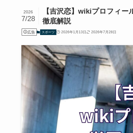
【吉沢恋】wikiプロフィ
2026
7/28
徹底解説
広告
2026年1月13日
2026年7月28日
スポーツ