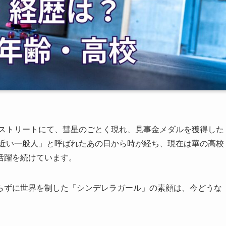
子ストリートにて、彗星のごとく現れ、見事金メダルを獲得した
番近い一般人」と呼ばれたあの日から時が経ち、現在は華の高校
活躍を続けています。
らずに世界を制した「シンデレラガール」の素顔は、今どうな