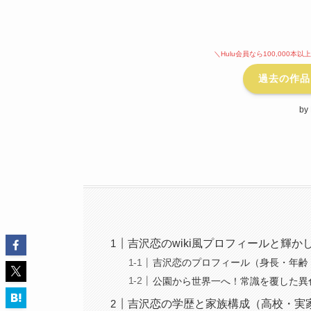
＼Hulu会員なら100,000
過去の作品
b
吉沢恋のwiki風プロフィールと輝か
吉沢恋のプロフィール（身長・年齢
公園から世界一へ！常識を覆した異
吉沢恋の学歴と家族構成（高校・実