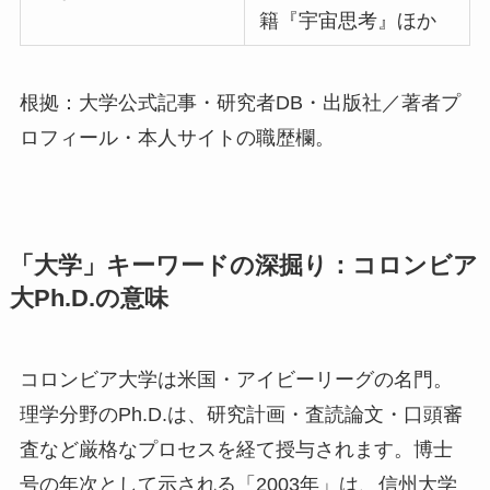
籍『宇宙思考』ほか
根拠：大学公式記事・研究者DB・出版社／著者プ
ロフィール・本人サイトの職歴欄。
「大学」キーワードの深掘り：コロンビア
大Ph.D.の意味
コロンビア大学は米国・アイビーリーグの名門。
理学分野のPh.D.は、研究計画・査読論文・口頭審
査など厳格なプロセスを経て授与されます。博士
号の年次として示される「2003年」は、信州大学