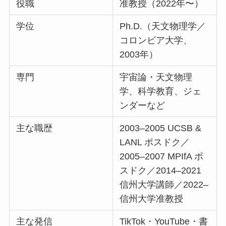
役職
准教授（2022年〜）
学位
Ph.D.（天文物理学／
コロンビア大学、
2003年）
専門
宇宙論・天文物理
学、科学教育、ジェ
ンダーなど
主な職歴
2003–2005 UCSB &
LANL ポスドク／
2005–2007 MPIfA ポ
スドク／2014–2021
信州大学講師／2022–
信州大学准教授
主な発信
TikTok・YouTube・書