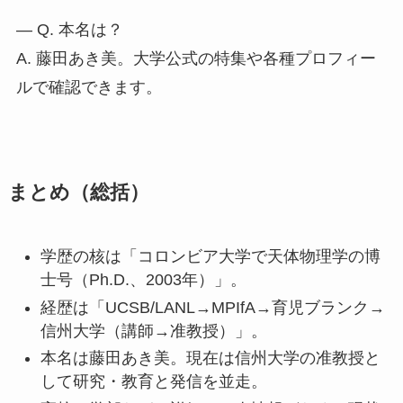
— Q. 本名は？
A. 藤田あき美。大学公式の特集や各種プロフィー
ルで確認できます。
まとめ（総括）
学歴の核は「コロンビア大学で天体物理学の博
士号（Ph.D.、2003年）」。
経歴は「UCSB/LANL→MPIfA→育児ブランク→
信州大学（講師→准教授）」。
本名は藤田あき美。現在は信州大学の准教授と
して研究・教育と発信を並走。