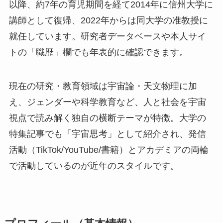
以降、約7年の育児期間を経て2014年に信州大学に
講師として復帰、2022年からは同大学の准教授に
就任しています。研究者データベースや本人サイ
トの「職歴」欄でも年表的に確認できます。
現在の研究・教育領域は宇宙論・天文物理に加
え、ジェンダーや科学教育など、人と社会を宇宙
視点で読み解く独自の横断テーマが特徴。大学の
特集記事でも「宇宙思考」として紹介され、発信
活動（TikTok/YouTube/書籍）とアカデミアの両輪
で活動しているのが近年のスタイルです。