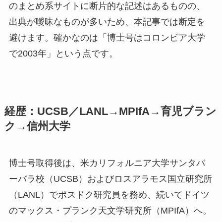
のまとめ系サイトに断片的な記述はあるものの、
出典が曖昧なものが多いため、本記事では断定を
避けます。確かなのは「博士号はコロンビア大学
で2003年」という点です。
経歴：UCSB／LANL→MPIfA→育児ブラン
ク→信州大学
博士号取得後は、米カリフォルニア大学サンタバ
ーバラ校（UCSB）およびロスアラモス国立研究所
（LANL）でポスドク研究員を務め、続いてドイツ
のマックス・プランク天文学研究所（MPIfA）へ。