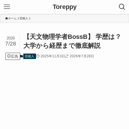
Toreppy
ホーム
芸能人
【天文物理学者BossB】 学歴は？
2026
7/28
大学から経歴まで徹底解説
広告
2025年11月3日
2026年7月28日
芸能人