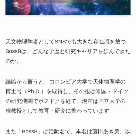
天文物理学者としてSNSでも大きな存在感を放つ
BossBは、どんな学歴と研究キャリアを歩んできた
のか。
結論から言うと、コロンビア大学で天体物理学の
博士号（Ph.D.）を取得し、その後は米国・ドイツ
の研究機関でポスドクを経て、現在は国立大学の
准教授として教育・研究に携わっています。
また「BossB」は活動名で、本名は藤田あき美。以