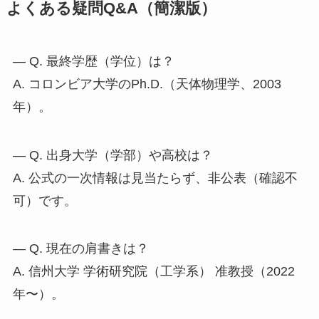
よくある疑問Q&A（簡潔版）
— Q. 最終学歴（学位）は？
A. コロンビア大学のPh.D.（天体物理学、2003
年）。
— Q. 出身大学（学部）や高校は？
A. 公式の一次情報は見当たらず、非公表（確認不
可）です。
— Q. 現在の肩書きは？
A. 信州大学 学術研究院（工学系） 准教授（2022
年〜）。