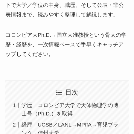
下で大学／学位の中身、職歴、そして公表・非公
表情報まで、読みやすく整理して解説します。
コロンビア大Ph.D.→国立大准教授という骨太の学
歴・経歴を、一次情報ベースで手早くキャッチア
ップしてください。
目次
学歴：コロンビア大学で天体物理学の博
士号（Ph.D.）を取得
経歴：UCSB／LANL→MPIfA→育児ブラ
ンク→信州大学