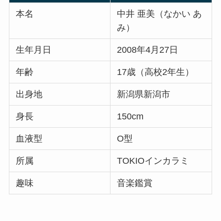
本名
中井 亜美（なかい あ
み）
生年月日
2008年4月27日
年齢
17歳（高校2年生）
出身地
新潟県新潟市
身長
150cm
血液型
O型
所属
TOKIOインカラミ
趣味
音楽鑑賞