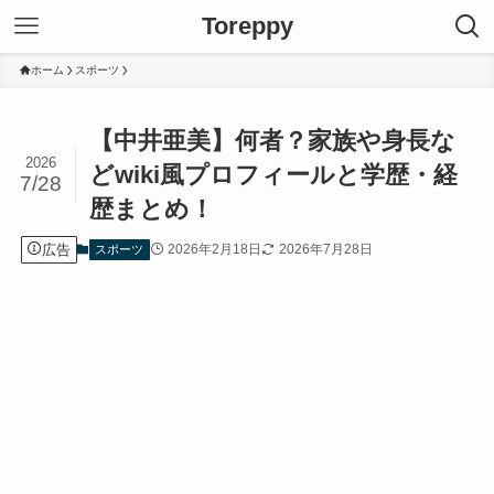
Toreppy
ホーム
スポーツ
【中井亜美】何者？家族や身長な
2026
どwiki風プロフィールと学歴・経
7/28
歴まとめ！
広告
2026年2月18日
2026年7月28日
スポーツ