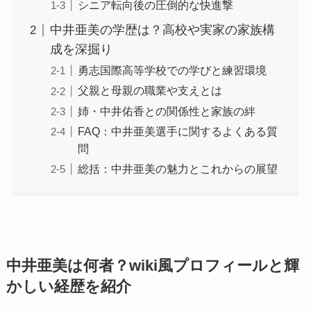
シニア転向後の圧倒的な快進撃
中井亜美の学歴は？高校や実家の家族構
成を深掘り
勇志国際高等学校での学びと練習環境
父親と母親の職業や支えとは
姉・中井佑香との関係性と家族の絆
FAQ：中井亜美選手に関するよくある質
問
総括：中井亜美の魅力とこれからの展望
中井亜美は何者？wiki風プロフィールと輝
かしい経歴を紹介