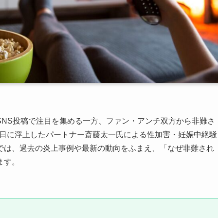
SNS投稿で注目を集める一方、ファン・アンチ双方から非難さ
月1日に浮上したパートナー斎藤太一氏による性加害・妊娠中絶騒
では、過去の炎上事例や最新の動向をふまえ、「なぜ非難され
ます。