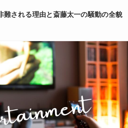
非難される理由と斎藤太一の騒動の全貌