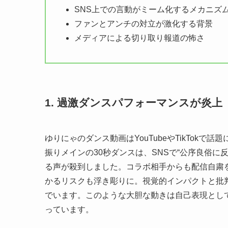
SNS上での言動がミーム化するメカニズ
ファンとアンチの対立が激化する背景
メディアによる切り取り報道の怖さ
1. 過激ダンスパフォーマンスが炎上
ゆりにゃのダンス動画はYouTubeやTikTokで
振りメインの30秒ダンスは、SNSで“公序良俗
る声が殺到しました。コラボ相手からも配信自粛
かるリスクも浮き彫りに。視覚的インパクトと批判
でいます。このような大胆な動きは自己表現とし
っています。