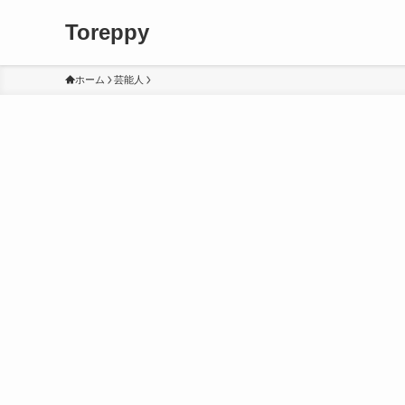
Toreppy
ホーム
芸能人