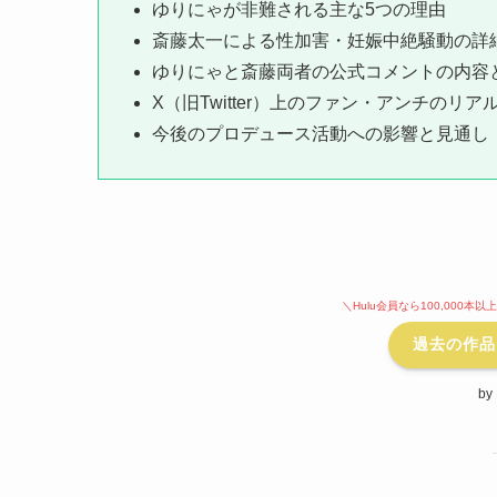
ゆりにゃが非難される主な5つの理由
斎藤太一による性加害・妊娠中絶騒動の詳
ゆりにゃと斎藤両者の公式コメントの内容
X（旧Twitter）上のファン・アンチのリ
今後のプロデュース活動への影響と見通し
＼Hulu会員なら100,000
過去の作品
b