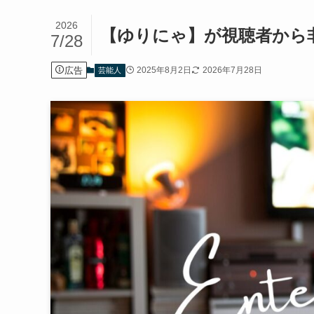
2026
【ゆりにゃ】が視聴者から
7/28
広告
2025年8月2日
2026年7月28日
芸能人