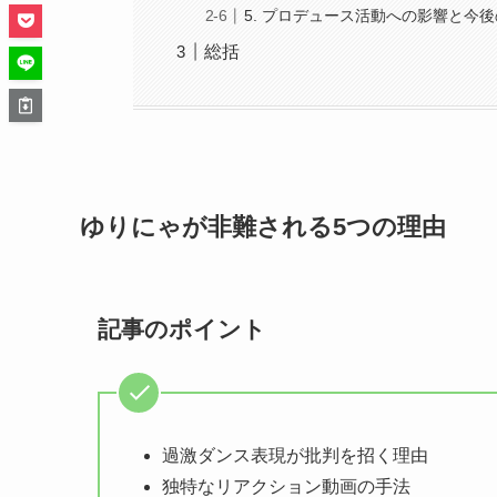
5. プロデュース活動への影響と今
総括
ゆりにゃが非難される5つの理由
記事のポイント
過激ダンス表現が批判を招く理由
独特なリアクション動画の手法