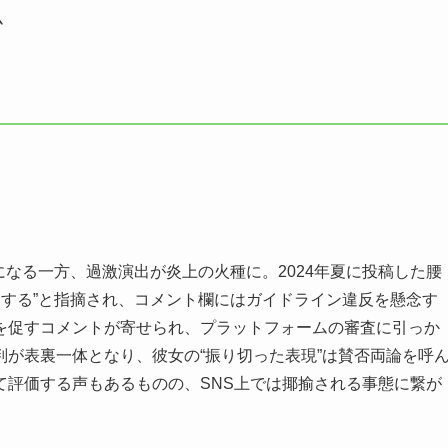
ム
話題になる一方、過激演出が炎上の火種に。2024年夏に投稿した腰
に反する”と指摘され、コメント欄にはガイドライン違反を懸念す
を促すコメントが寄せられ、プラットフォームの審査に引っか
が表裏一体となり、彼女の“振り切った表現”は賛否両論を呼
て評価する声もあるものの、SNS上では揶揄される事態に繋が