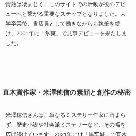
情熱は凄まじく、このサイトでの活動が後のデビ
ューへと繋がる重要なステップとなりました。大
学卒業後、書店員として働きながらも執筆を続
け、2001年に「氷菓」で見事デビューを果たしま
した。
直木賞作家・米澤穂信の素顔と創作の秘密
米澤穂信さんは、単なるミステリー作家に留まら
ず、歴史小説や社会派ミステリーなど、その幅を
広げ続けています。2021年には「黒牢城」で直木