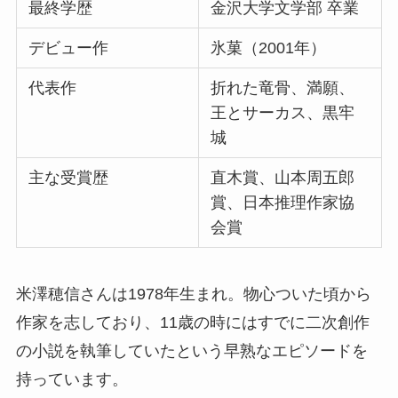
最終学歴
金沢大学文学部 卒業
デビュー作
氷菓（2001年）
代表作
折れた竜骨、満願、
王とサーカス、黒牢
城
主な受賞歴
直木賞、山本周五郎
賞、日本推理作家協
会賞
米澤穂信さんは1978年生まれ。物心ついた頃から
作家を志しており、11歳の時にはすでに二次創作
の小説を執筆していたという早熟なエピソードを
持っています。