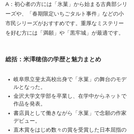
A：初心者の方には「氷菓」から始まる古典部シリ
ーズや、「春期限定いちごタルト事件」などの小
市民シリーズがおすすめです。重厚なミステリー
を好む方には「満願」や「黒牢城」が最適です。
総括：米澤穂信の学歴と魅力まとめ
岐阜県立斐太高校出身で「氷菓」の舞台のモデ
ルとなった。
金沢大学文学部を卒業し、在学中からネットで
作品を発表。
書店員として働きながら「氷菓」で念願の作家
デビュー。
直木賞をはじめ数々の賞を受賞した日本屈指の