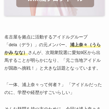
名古屋を拠点に活動するアイドルグループ
「dela（デラ）」の元メンバー、
浦上奈々（うら
かみ なな）
さんが、次期衆院選に愛知9区から出
馬することが明らかになり、「元ご当地アイドル
が国政へ挑戦！」と大きな話題となっています。
「一体、浦上奈々って何者？」 「アイドルだった
のに、学歴や経歴がすごいらしい」
そんな疑問を持つ方のために、今回は浦上奈々さ