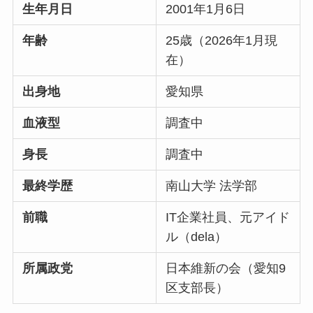
生年月日
2001年1月6日
年齢
25歳（2026年1月現
在）
出身地
愛知県
血液型
調査中
身長
調査中
最終学歴
南山大学 法学部
前職
IT企業社員、元アイド
ル（dela）
所属政党
日本維新の会（愛知9
区支部長）