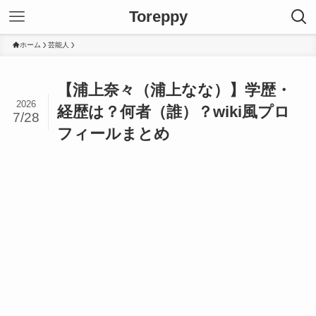
Toreppy
ホーム
芸能人
【浦上奈々（浦上なな）】学歴・
2026
経歴は？何者（誰）？wiki風プロ
7/28
フィールまとめ