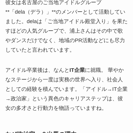
彼女は名古屋のご当地アイドルグループ
**「dela（デラ）」**のメンバーとして活動してい
ました。delaは「ご当地アイドル殿堂入り」を果た
すほどの人気グループで、浦上さんはその中で歌
やダンスだけでなく、地域のPR活動などにも尽力
していたと言われています。
アイドル卒業後は、なんと
IT企業
に就職。 華やか
なステージから一度は実務の世界へ入り、社会人
としての経験を積んでいます。「アイドル→IT企業
→政治家」という異色のキャリアステップは、彼
女の多才さと行動力を物語っていますね。