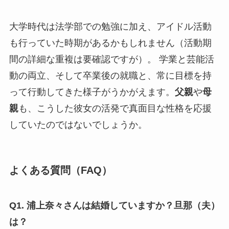
大学時代は法学部での勉強に加え、アイドル活動
も行っていた時期があるかもしれません（活動期
間の詳細な重複は要確認ですが）。 学業と芸能活
動の両立、そして卒業後の就職と、常に目標を持
って行動してきた様子がうかがえます。
父親
や
母
親
も、こうした彼女の活発で真面目な性格を応援
していたのではないでしょうか。
よくある質問（FAQ）
Q1. 浦上奈々さんは結婚していますか？旦那（夫）
は？