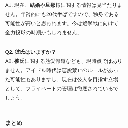
A1. 現在、
結婚
や
旦那
様に関する情報は見当たりま
せん。年齢的にも20代半ばですので、独身である
可能性が高いと思われます。今は選挙戦に向けて
全力投球の時期かもしれません。
Q2. 彼氏はいますか？
A2.
彼氏
に関する熱愛報道なども、現時点ではあり
ません。アイドル時代は恋愛禁止のルールがあっ
た可能性もありますし、現在は公人を目指す立場
として、プライベートの管理は徹底されているで
しょう。
まとめ