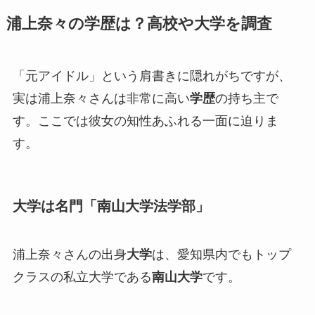
浦上奈々の学歴は？高校や大学を調査
「元アイドル」という肩書きに隠れがちですが、
実は浦上奈々さんは非常に高い
学歴
の持ち主で
す。ここでは彼女の知性あふれる一面に迫りま
す。
大学は名門「南山大学法学部」
浦上奈々さんの出身
大学
は、愛知県内でもトップ
クラスの私立大学である
南山大学
です。