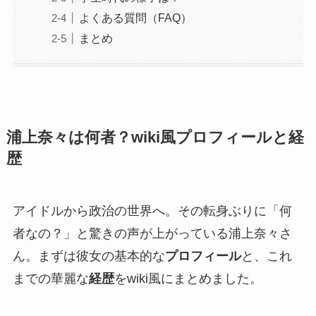
よくある質問（FAQ）
まとめ
浦上奈々は何者？wiki風プロフィールと経
歴
アイドルから政治の世界へ。その転身ぶりに「何
者なの？」と驚きの声が上がっている浦上奈々さ
ん。まずは彼女の基本的な
プロフィール
と、これ
までの華麗な
経歴
をwiki風にまとめました。