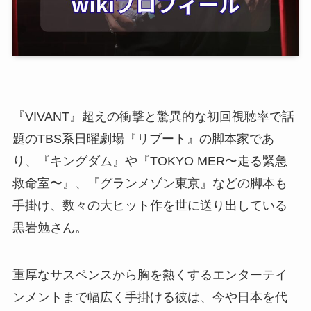
『VIVANT』超えの衝撃と驚異的な初回視聴率で話
題のTBS系日曜劇場『リブート』の脚本家であ
り、『キングダム』や『TOKYO MER〜走る緊急
救命室〜』、『グランメゾン東京』などの脚本も
手掛け、数々の大ヒット作を世に送り出している
黒岩勉さん。
重厚なサスペンスから胸を熱くするエンターテイ
ンメントまで幅広く手掛ける彼は、今や日本を代