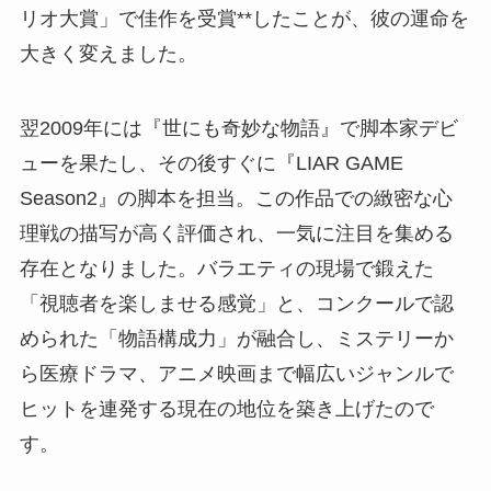
リオ大賞」で佳作を受賞**したことが、彼の運命を
大きく変えました。
翌2009年には『世にも奇妙な物語』で脚本家デビ
ューを果たし、その後すぐに『LIAR GAME
Season2』の脚本を担当。この作品での緻密な心
理戦の描写が高く評価され、一気に注目を集める
存在となりました。バラエティの現場で鍛えた
「視聴者を楽しませる感覚」と、コンクールで認
められた「物語構成力」が融合し、ミステリーか
ら医療ドラマ、アニメ映画まで幅広いジャンルで
ヒットを連発する現在の地位を築き上げたので
す。