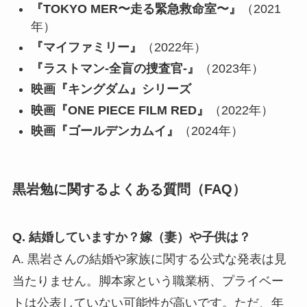
『TOKYO MER〜走る緊急救命室〜』
（2021
年）
『マイファミリー』
（2022年）
『ラストマン-全盲の捜査官-』
（2023年）
映画『キングダム』シリーズ
映画『ONE PIECE FILM RED』
（2022年）
映画『ゴールデンカムイ』
（2024年）
黒岩勉に関するよくある質問（FAQ）
Q. 結婚していますか？嫁（妻）や子供は？
A. 黒岩さんの結婚や家族に関する公式な発表は見
当たりません。脚本家という職業柄、プライベー
トは公表していない可能性が高いです。ただ、年