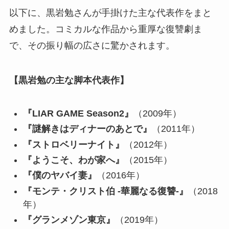
以下に、黒岩勉さんが手掛けた主な代表作をまと
めました。コミカルな作品から重厚な復讐劇ま
で、その振り幅の広さに驚かされます。
【黒岩勉の主な脚本代表作】
『LIAR GAME Season2』
（2009年）
『謎解きはディナーのあとで』
（2011年）
『ストロベリーナイト』
（2012年）
『ようこそ、わが家へ』
（2015年）
『僕のヤバイ妻』
（2016年）
『モンテ・クリスト伯 -華麗なる復讐-』
（2018
年）
『グランメゾン東京』
（2019年）