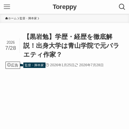
Toreppy
ホーム
監督・脚本家
【黒岩勉】学歴・経歴を徹底解
2026
説！出身大学は青山学院で元バラ
7/28
エティ作家？
広告
2026年1月25日
2026年7月28日
監督・脚本家