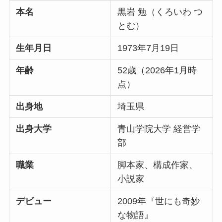
本名
黒岩 勉（くろいわ つ
とむ）
生年月日
1973年7月19日
年齢
52歳（2026年1月時
点）
出身地
埼玉県
出身大学
青山学院大学 経営学
部
職業
脚本家、構成作家、
小説家
デビュー
2009年『世にも奇妙
な物語』