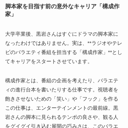
脚本家を目指す前の意外なキャリア「構成作
家」
大学卒業後、黒岩さんはすぐにドラマの脚本家に
なったわけではありません。実は、**ラジオやテレ
ビのバラエティ番組を担当する「構成作家」**とし
てキャリアをスタートさせています。
構成作家とは、番組の企画を考えたり、バラエテ
ィの進行台本を書いたりする仕事です。視聴者を
飽きさせないための「笑い」や「フック」を作る
この仕事は、エンターテインメントの最前線。黒
岩さんの脚本に見られるテンポの良さや、観る人
をグイグイ引き込む展開の巧みさは、このバラエ