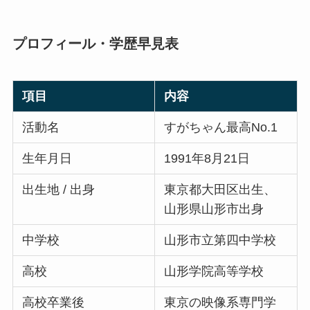
プロフィール・学歴早見表
項目
内容
活動名
すがちゃん最高No.1
生年月日
1991年8月21日
出生地 / 出身
東京都大田区出生、
山形県山形市出身
中学校
山形市立第四中学校
高校
山形学院高等学校
高校卒業後
東京の映像系専門学