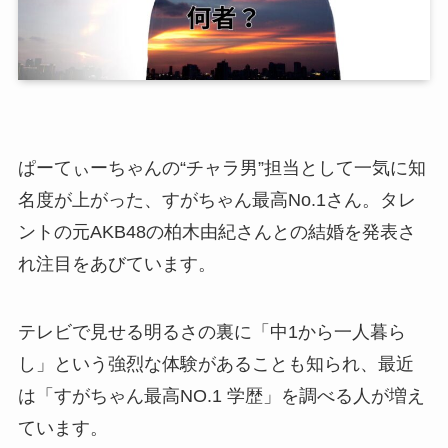
ぱーてぃーちゃんの“チャラ男”担当として一気に知
名度が上がった、すがちゃん最高No.1さん。タレ
ントの元AKB48の柏木由紀さんとの結婚を発表さ
れ注目をあびています。
テレビで見せる明るさの裏に「中1から一人暮ら
し」という強烈な体験があることも知られ、最近
は「すがちゃん最高NO.1 学歴」を調べる人が増え
ています。