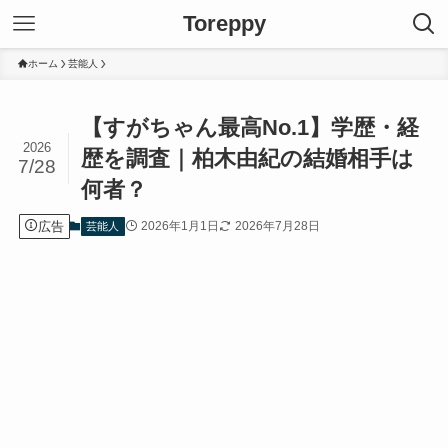
Toreppy
ホーム
芸能人
【すがちゃん最高No.1】学歴・経
2026
歴を調査｜柏木由紀の結婚相手は
7/28
何者？
広告
2026年1月1日
2026年7月28日
芸能人