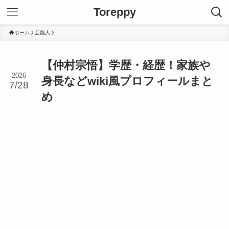
Toreppy
ホーム
芸能人
【仲村宗悟】学歴・経歴！家族や
2026
身長などwiki風プロフィールまと
7/28
め