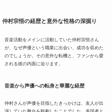
仲村宗悟の経歴と意外な性格の深掘り
音楽活動をメインに活動していた仲村宗悟さん
が、なぜ声優という職業に出会い、成功を収めた
のでしょうか。その意外な転機と、ファンから愛
される彼の内面に迫ります。
音楽から声優への転身と華麗な経歴
仲村さんが声優を目指したきっかけは、友人が出
演していた舞台を観劇したことでした。表現者と