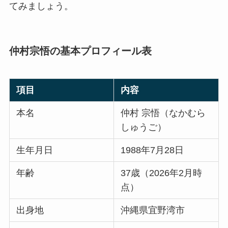
てみましょう。
仲村宗悟の基本プロフィール表
項目
内容
本名
仲村 宗悟（なかむら
しゅうご）
生年月日
1988年7月28日
年齢
37歳（2026年2月時
点）
出身地
沖縄県宜野湾市