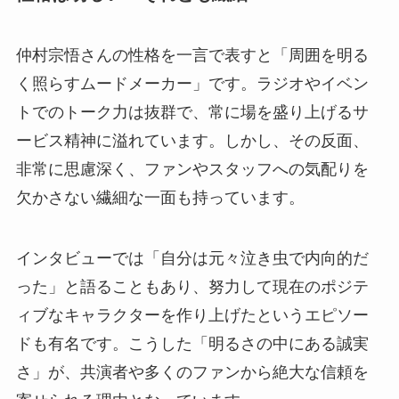
仲村宗悟さんの性格を一言で表すと「周囲を明る
く照らすムードメーカー」です。ラジオやイベン
トでのトーク力は抜群で、常に場を盛り上げるサ
ービス精神に溢れています。しかし、その反面、
非常に思慮深く、ファンやスタッフへの気配りを
欠かさない繊細な一面も持っています。
インタビューでは「自分は元々泣き虫で内向的だ
った」と語ることもあり、努力して現在のポジテ
ィブなキャラクターを作り上げたというエピソー
ドも有名です。こうした「明るさの中にある誠実
さ」が、共演者や多くのファンから絶大な信頼を