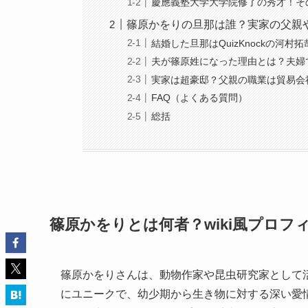
慶應義塾大学大学院修了の秀才！そ
篠原かをりの旦那は誰？実家の父親
結婚した旦那はQuizKnockの河村
夫が篠原姓になった理由とは？夫婦
実家は超豪邸？父親の職業は貿易会
FAQ（よくある質問）
総括
篠原かをりとは何者？wiki風プロフ
篠原かをりさんは、動物作家や昆虫研究家として
にユニークで、幼少期から生き物に対する深い愛