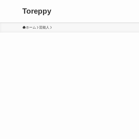
Toreppy
ホーム
芸能人