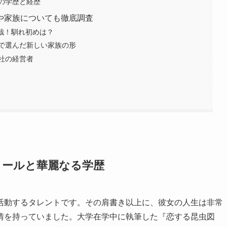
の学歴と経歴
や家族についても徹底調査
拓哉！馴れ初めは？
で選んだ新しい家族の形
社の経営者
ィールと華麗なる学歴
活動するタレントです。その肩書き以上に、彼女の人生は非常
情を持っていました。大学在学中に執筆した『恋する昆虫図