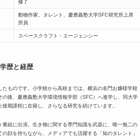
修了
動物作家、タレント、慶應義塾大学SFC研究所上席
所員
スペースクラフト・エージェンシー
の学歴と経歴
したものです。小学校から高校までは、横浜の名門お嬢様学校
その後、慶應義塾大学環境情報学部（SFC）へ進学し、同大学
士後期課程に在籍し、さらなる研究を続けています。
ィ番組に出演。生き物に関する専門知識を武器に、唯一無二の
ての顔を持ちながら、メディアでも活躍する「知のタレント」