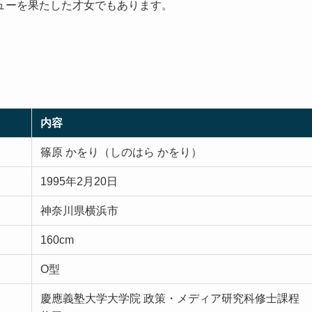
ューを果たした才女でもあります。
内容
篠原 かをり（しのはら かをり）
1995年2月20日
神奈川県横浜市
160cm
O型
慶應義塾大学大学院 政策・メディア研究科修士課程