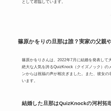
として君臨しています。
篠原かをりの旦那は誰？実家の父親
篠原かをりさんは、2022年7月に結婚を発表し
絶大な人気を誇るQuizKnock（クイズノック
ンからは祝福の声が相次ぎました。また、彼女の
います。
結婚した旦那はQuizKnockの河村