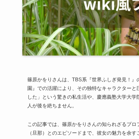
篠原かをりさんは、TBS系『世界ふしぎ発見！』
園』での活躍により、その独特なキャラクターと圧
した」という驚きの私生活や、慶應義塾大学大学
人が後を絶ちません。
この記事では、篠原かをりさんの知られざるプロ
（旦那）とのエピソードまで、彼女の魅力を余す