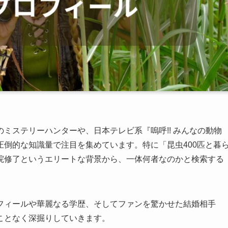
のミステリーハンターや、日本テレビ系『嗚呼!! みんなの動物
倒的な知識量で注目を集めています。特に「昆虫400匹と暮
院修了というエリートな背景から、一体何者なのかと検索する
フィールや華麗なる学歴、そしてファンを驚かせた結婚相手
ことなく深掘りしていきます。