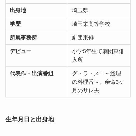
出身地
埼玉県
学歴
埼玉栄高等学校
所属事務所
劇団東俳
デビュー
小学5年生で劇団東俳
入所
代表作・出演番組
グ・ラ・メ！～総理
の料理番～、余命3ヶ
月のサレ夫
生年月日と出身地