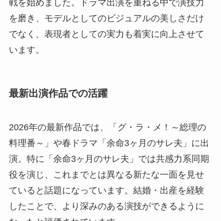
戦を始めました。ドラマ出演を重ねる中で演技力
を磨き、モデルとしてのビジュアルの美しさだけ
でなく、表現者としての実力も着実に向上させて
います。
最新出演作品での活躍
2026年の最新作品では、「グ・ラ・メ！～総理の
料理番～」や春ドラマ「余命3ヶ月のサレ夫」に出
演。特に「余命3ヶ月のサレ夫」では共感力系同期
役を演じ、これまでとは異なる新たな一面を見せ
ていると話題になっています。結婚・出産を経験
したことで、より深みのある演技ができるように