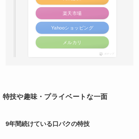
楽天市場
Yahooショッピング
メルカリ
ポチップ
特技や趣味・プライベートな一面
9年間続けている口パクの特技