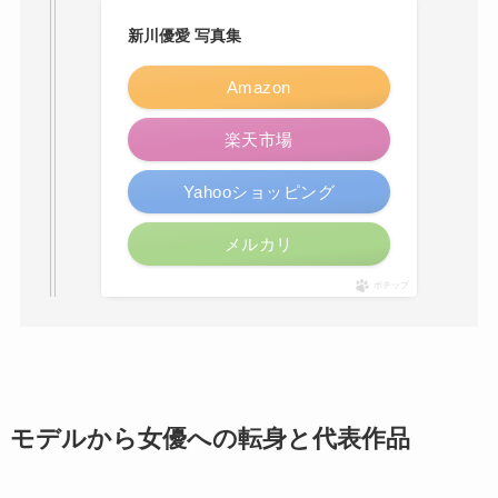
新川優愛 写真集
Amazon
楽天市場
Yahooショッピング
メルカリ
ポチップ
モデルから女優への転身と代表作品