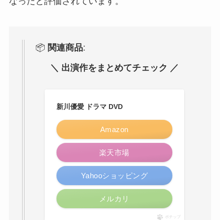
なったと評価されています。
📦
関連商品
:
＼ 出演作をまとめてチェック ／
新川優愛 ドラマ DVD
Amazon
楽天市場
Yahooショッピング
メルカリ
ポチップ