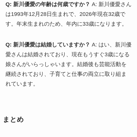
Q: 新川優愛の年齢は何歳ですか？
A: 新川優愛さん
は1993年12月28日生まれで、2026年現在32歳で
す。年末生まれのため、年内に33歳になります。
Q: 新川優愛は結婚していますか？
A: はい、新川優
愛さんは結婚されており、現在もうすぐ3歳になる
娘さんがいらっしゃいます。結婚後も芸能活動を
継続されており、子育てと仕事の両立に取り組ま
れています。
まとめ