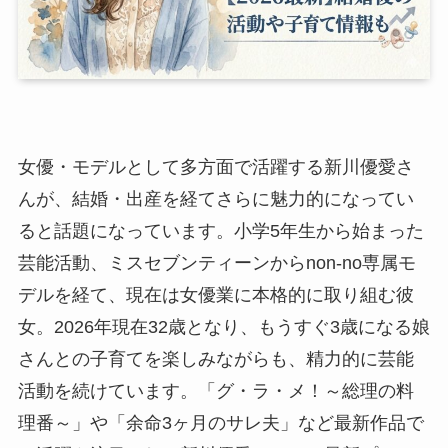
女優・モデルとして多方面で活躍する新川優愛さ
んが、結婚・出産を経てさらに魅力的になってい
ると話題になっています。小学5年生から始まった
芸能活動、ミスセブンティーンからnon-no専属モ
デルを経て、現在は女優業に本格的に取り組む彼
女。2026年現在32歳となり、もうすぐ3歳になる娘
さんとの子育てを楽しみながらも、精力的に芸能
活動を続けています。「グ・ラ・メ！～総理の料
理番～」や「余命3ヶ月のサレ夫」など最新作品で