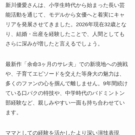
新川優愛さんは、小学生時代から始まった長い芸
能活動を通じて、モデルから女優へと着実にキャ
リアを発展させてきました。2026年現在32歳とな
り、結婚・出産を経験したことで、人間としても
さらに深みが増したと言えるでしょう。
最新作「余命3ヶ月のサレ夫」での新境地への挑戦
や、子育てエピソードを交えた等身大の魅力は、
多くのファンの心を掴んで離しません。9年間続け
ている口パクの特技や、中学時代のバドミントン
部経験など、親しみやすい一面も持ち合わせてい
ます。
ママとしての経験を活かしたより深い演技表現