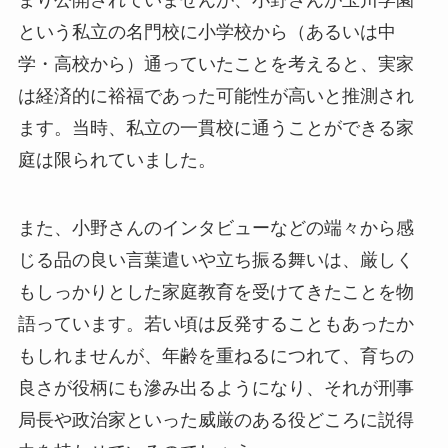
という私立の名門校に小学校から（あるいは中
学・高校から）通っていたことを考えると、実家
は経済的に裕福であった可能性が高いと推測され
ます。当時、私立の一貫校に通うことができる家
庭は限られていました。
また、小野さんのインタビューなどの端々から感
じる品の良い言葉遣いや立ち振る舞いは、厳しく
もしっかりとした家庭教育を受けてきたことを物
語っています。若い頃は反発することもあったか
もしれませんが、年齢を重ねるにつれて、育ちの
良さが役柄にも滲み出るようになり、それが刑事
局長や政治家といった威厳のある役どころに説得