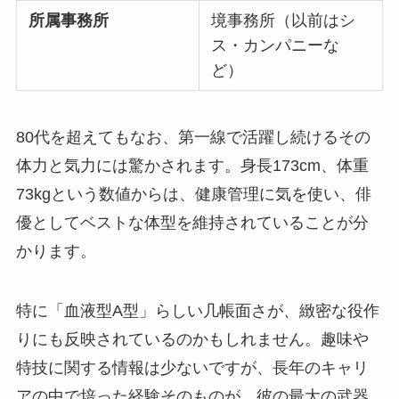
所属事務所
境事務所（以前はシ
ス・カンパニーな
ど）
80代を超えてもなお、第一線で活躍し続けるその
体力と気力には驚かされます。身長173cm、体重
73kgという数値からは、健康管理に気を使い、俳
優としてベストな体型を維持されていることが分
かります。
特に「血液型A型」らしい几帳面さが、緻密な役作
りにも反映されているのかもしれません。趣味や
特技に関する情報は少ないですが、長年のキャリ
アの中で培った経験そのものが、彼の最大の武器