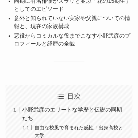
同期に有名俳優がズラリと並ぶ「花の15期生」
としてのエピソード
意外と知られていない実家や父親についての情
報と、現在の家族構成
悪役からコミカルな役までこなす小野武彦のプ
ロフィールと経歴の全貌
目次
小野武彦のエリートな学歴と伝説の同期
たち
自由な校風で育まれた感性！出身高校と
大学