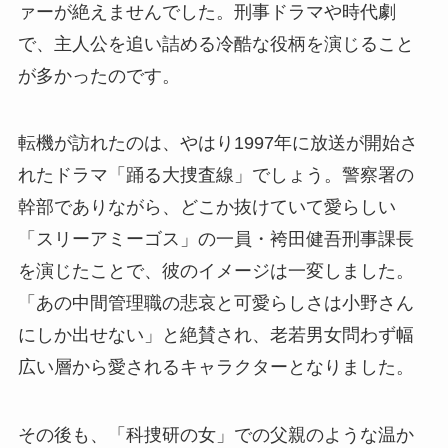
ァーが絶えませんでした。刑事ドラマや時代劇
で、主人公を追い詰める冷酷な役柄を演じること
が多かったのです。
転機が訪れたのは、やはり1997年に放送が開始さ
れたドラマ「踊る大捜査線」でしょう。警察署の
幹部でありながら、どこか抜けていて愛らしい
「スリーアミーゴス」の一員・袴田健吾刑事課長
を演じたことで、彼のイメージは一変しました。
「あの中間管理職の悲哀と可愛らしさは小野さん
にしか出せない」と絶賛され、老若男女問わず幅
広い層から愛されるキャラクターとなりました。
その後も、「科捜研の女」での父親のような温か