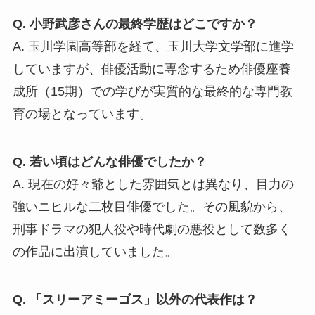
Q. 小野武彦さんの最終学歴はどこですか？
A. 玉川学園高等部を経て、玉川大学文学部に進学
していますが、俳優活動に専念するため俳優座養
成所（15期）での学びが実質的な最終的な専門教
育の場となっています。
Q. 若い頃はどんな俳優でしたか？
A. 現在の好々爺とした雰囲気とは異なり、目力の
強いニヒルな二枚目俳優でした。その風貌から、
刑事ドラマの犯人役や時代劇の悪役として数多く
の作品に出演していました。
Q. 「スリーアミーゴス」以外の代表作は？