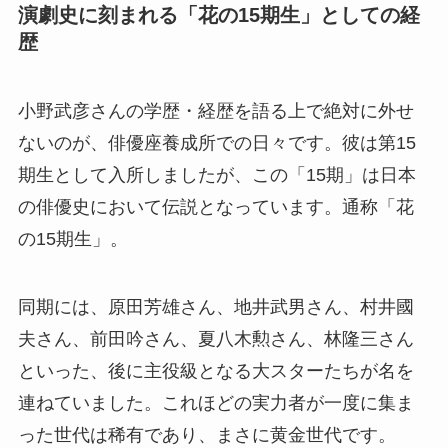
演劇史に刻まれる「花の15期生」としての経
歴
小野武彦さんの学歴・経歴を語る上で絶対に外せ
ないのが、俳優座養成所での日々です。彼は第15
期生として入所しましたが、この「15期」は日本
の俳優史において伝説となっています。通称「花
の15期生」。
同期には、原田芳雄さん、地井武男さん、村井國
夫さん、前田吟さん、夏八木勲さん、林隆三さん
といった、後に主役級となる大スターたちが名を
連ねていました。これほどの実力者が一度に集ま
った世代は稀有であり、まさに黄金世代です。