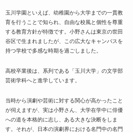
玉川学園といえば、幼稚園から大学までの一貫教
育を行うことで知られ、自由な校風と個性を尊重
する教育方針が特徴です。小野さんは東京の世田
谷区で生まれましたが、この広大なキャンパスを
持つ学校で多感な時期を過ごしました。
高校卒業後は、系列である「玉川大学」の文学部
芸術学科へと進学しています。
当時から演劇や芸術に対する関心が高かったこと
が伺えますが、実は小野さん、大学在学中に俳優
への道を本格的に志し、ある大きな決断をしま
す。それが、日本の演劇界における名門中の名門