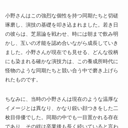
小野さんはこの強烈な個性を持つ同期たちと切磋
琢磨し、演技の基礎を叩き込まれました。若き日
の彼らは、芝居論を戦わせ、時には朝まで飲み明
かし、互いの才能を認め合いながら成長していき
ました。小野さんが現在でも見せる、どんな役柄
にも染まれる確かな演技力は、この養成所時代に
怪物のような同期たちと競い合う中で磨き上げら
れたものです。
ちなみに、当時の小野さんは現在のような温厚な
イメージとは異なり、かなり鋭い顔つきをした二
枚目俳優でした。同期の中でも一目置かれる存在
であり、その絆は卒業後も長く続いていると言わ