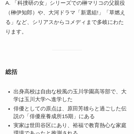
A. 「科捜研の女」シリーズでの榊マリコの父親役
（榊伊知郎）や、大河ドラマ「新選組!」「草燃え
る」など、シリアスからコメディまで多岐にわた
ります。
総括
出身高校は自由な校風の玉川学園高等部で、大
学は玉川大学へ進学した
俳優としての原点は、原田芳雄らと過ごした伝
説の「俳優座養成所15期」にある
実家は世田谷区にあり、裕福で教育熱心な家庭
環境であったと推測される