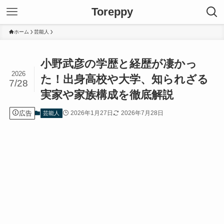
Toreppy
ホーム
芸能人
小野武彦の学歴と経歴が凄かっ
2026
た！出身高校や大学、知られざる
7/28
実家や家族構成を徹底解説
広告
2026年1月27日
2026年7月28日
芸能人