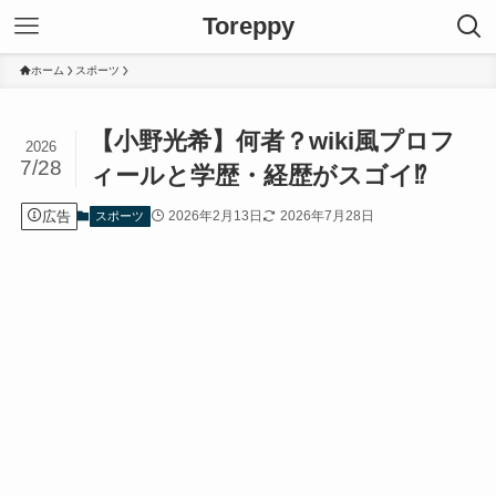
Toreppy
ホーム
スポーツ
【小野光希】何者？wiki風プロフ
2026
7/28
ィールと学歴・経歴がスゴイ⁉
広告
2026年2月13日
2026年7月28日
スポーツ