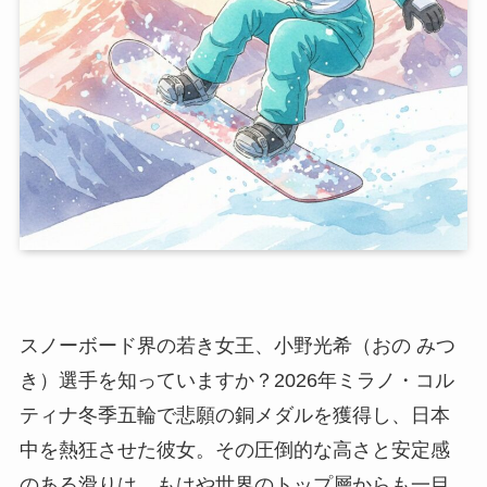
スノーボード界の若き女王、小野光希（おの みつ
き）選手を知っていますか？2026年ミラノ・コル
ティナ冬季五輪で悲願の銅メダルを獲得し、日本
中を熱狂させた彼女。その圧倒的な高さと安定感
のある滑りは、もはや世界のトップ層からも一目