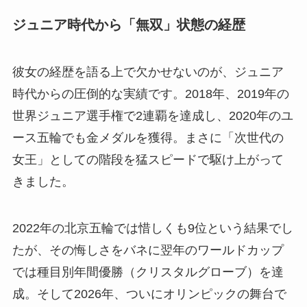
ジュニア時代から「無双」状態の経歴
彼女の経歴を語る上で欠かせないのが、ジュニア
時代からの圧倒的な実績です。2018年、2019年の
世界ジュニア選手権で2連覇を達成し、2020年のユ
ース五輪でも金メダルを獲得。まさに「次世代の
女王」としての階段を猛スピードで駆け上がって
きました。
2022年の北京五輪では惜しくも9位という結果でし
たが、その悔しさをバネに翌年のワールドカップ
では種目別年間優勝（クリスタルグローブ）を達
成。そして2026年、ついにオリンピックの舞台で