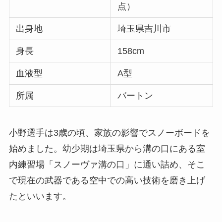
点）
出身地
埼玉県吉川市
身長
158cm
血液型
A型
所属
バートン
小野選手は3歳の頃、家族の影響でスノーボードを
始めました。幼少期は埼玉県から溝の口にある室
内練習場「スノーヴァ溝の口」に通い詰め、そこ
で現在の武器である空中での高い技術を磨き上げ
たといいます。