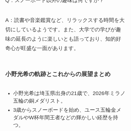
Q：スノーボード以外の趣味は何ですか？
A：読書や音楽鑑賞など、リラックスする時間を大
切にしているようです。また、大学での学びが趣
味の延長のように楽しいとも語っており、知的好
奇心が旺盛な一面があります。
小野光希の軌跡とこれからの展望まとめ
小野光希は埼玉県出身の21歳で、2026年ミラノ
五輪の銅メダリスト。
3歳からスノーボードを始め、ユース五輪金メ
ダルやW杯年間王者などの輝かしい経歴を持
つ。