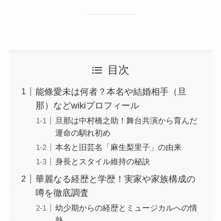
目次
能條愛未は何者？本名や結婚相手（旦
那）などwikiプロフィール
旦那は中村橋之助！舞台共演から育んだ
運命の馴れ初め
本名と旧芸名「麻生梨里子」の由来
身長とスタイル維持の秘訣
華麗なる経歴と学歴！実家や家族構成の
噂を徹底調査
幼少期からの経歴とミュージカルへの情
熱