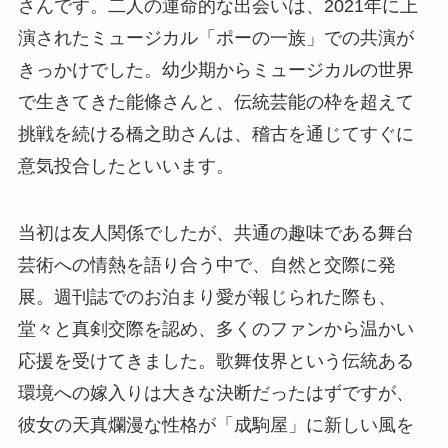
さんです。二人の運命的な出会いは、2021年に上
演されたミュージカル「ポーの一族」での共演が
きっかけでした。幼少期からミュージカルの世界
で生きてきた能條さんと、伝統芸能の枠を超えて
挑戦を続ける橋之助さんは、稽古を通じてすぐに
意気投合したといいます。
当初は友人関係でしたが、共通の趣味である舞台
芸術への情熱を語り合う中で、自然と交際に発
展。週刊誌でのお泊まり愛が報じられた際も、
堂々と真剣交際を認め、多くのファンから温かい
応援を受けてきました。歌舞伎界という伝統ある
環境への嫁入りは大きな決断だったはずですが、
彼女の天真爛漫な性格が「成駒屋」に新しい風を