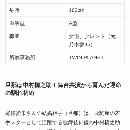
身長
163cm
血液型
A型
職業
女優、タレント（元
乃木坂46）
所属事務所
TWIN PLANET
旦那は中村橋之助！舞台共演から育んだ運命
の馴れ初め
能條愛未さんの結婚相手（旦那）は、成駒屋の若
手スターとして活躍する歌舞伎俳優の中村橋之助