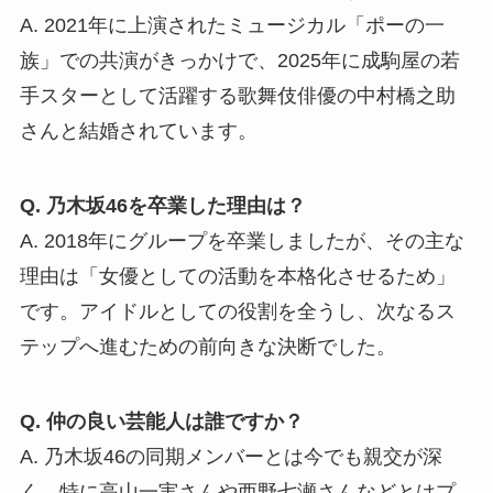
A. 2021年に上演されたミュージカル「ポーの一
族」での共演がきっかけで、2025年に成駒屋の若
手スターとして活躍する歌舞伎俳優の中村橋之助
さんと結婚されています。
Q. 乃木坂46を卒業した理由は？
A. 2018年にグループを卒業しましたが、その主な
理由は「女優としての活動を本格化させるため」
です。アイドルとしての役割を全うし、次なるス
テップへ進むための前向きな決断でした。
Q. 仲の良い芸能人は誰ですか？
A. 乃木坂46の同期メンバーとは今でも親交が深
く、特に高山一実さんや西野七瀬さんなどとはプ