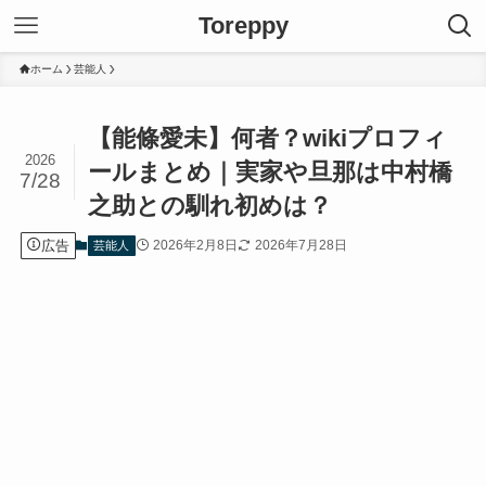
Toreppy
ホーム
芸能人
【能條愛未】何者？wikiプロフィ
2026
ールまとめ｜実家や旦那は中村橋
7/28
之助との馴れ初めは？
広告
2026年2月8日
2026年7月28日
芸能人