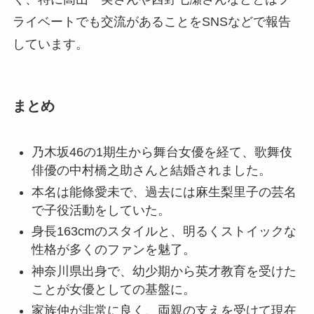
ライベートでも交流があることをSNSなどで報告
しています。
まとめ
乃木坂46の1期生から舞台女優を経て、歌舞伎
俳優の中村橋之助さんと結婚されました。
本名は能條愛未で、過去には麻生梨里子の芸名
で子役活動をしていた。
身長163cmのスタイルと、明るくストイックな
性格が多くのファンを魅了。
神奈川県出身で、幼少期から英才教育を受けた
ことが女優としての基盤に。
家族仲が非常に良く、両親の支えを受けて現在