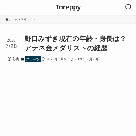
Toreppy
ホーム
スポーツ
野口みずき現在の年齢・身長は？
2026
7/28
アテネ金メダリストの経歴
広告
2026年5月9日
2026年7月28日
スポーツ