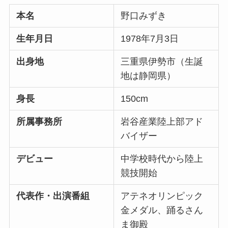
本名
野口みずき
生年月日
1978年7月3日
出身地
三重県伊勢市（生誕
地は静岡県）
身長
150cm
所属事務所
岩谷産業陸上部アド
バイザー
デビュー
中学校時代から陸上
競技開始
代表作・出演番組
アテネオリンピック
金メダル、踊るさん
ま御殿