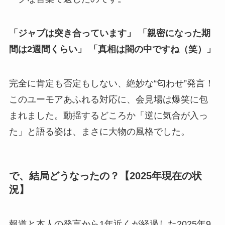
「ジャブは突き合っています」
「親密になった期
間は2週間くらい」
「真相は闇の中ですね（笑）」
完全に肯定も否定もしない、絶妙な“匂わせ”発言！
このユーモアあふれる対応に、会見場は爆笑に包
まれました。動揺するどころか「逆に気合が入っ
た」と語る姿は、まさに大物の風格でした。
で、結局どうなったの？【2025年現在の状
況】
報道と本人の発言から1年近くが経過した2025年9