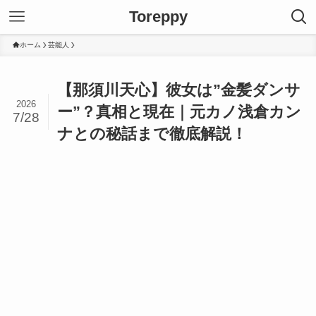
Toreppy
ホーム
芸能人
【那須川天心】彼女は”金髪ダンサ
2026
ー”？真相と現在｜元カノ浅倉カン
7/28
ナとの秘話まで徹底解説！