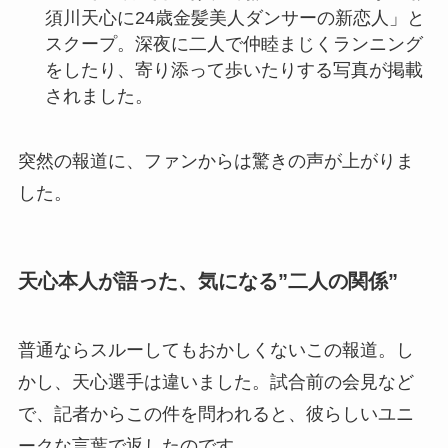
須川天心に24歳金髪美人ダンサーの新恋人」と
スクープ。深夜に二人で仲睦まじくランニング
をしたり、寄り添って歩いたりする写真が掲載
されました。
突然の報道に、ファンからは驚きの声が上がりま
した。
天心本人が語った、気になる”二人の関係”
普通ならスルーしてもおかしくないこの報道。し
かし、天心選手は違いました。試合前の会見など
で、記者からこの件を問われると、彼らしいユニ
ークな言葉で返したのです。