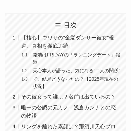
目次
【核心】ウワサの”金髪ダンサー彼女”報
道、真相を徹底追跡！
発端はFRIDAYの「ランニングデート」報
道
天心本人が語った、気になる”二人の関係”
で、結局どうなったの？【2025年現在の
状況】
その彼女って誰…？名前は出ているの？
唯一の公認の元カノ。浅倉カンナとの恋
の物語
リングを離れた素顔は？那須川天心プロ