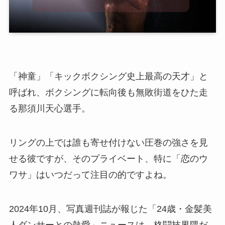
「神童」「キックボクシング史上最高の天才」と
呼ばれ、ボクシングに転向後も無敗街道をひた走
る那須川天心選手。
リングの上では誰も寄せ付けない圧巻の強さを見
せる彼ですが、そのプライベート、特に「恋のウ
ワサ」はいつだって注目の的ですよね。
2024年10月、写真週刊誌が報じた「24歳・金髪美
人ダンサーとの熱愛」ニュースは、格闘技界隈だ