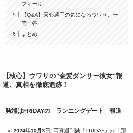
フィール
【Q&A】天心選手の気になるウワサ、一
問一答！
まとめ
【核心】ウワサの”金髪ダンサー彼女”報
道、真相を徹底追跡！
発端はFRIDAYの「ランニングデート」報道
2024年10月3日:
写真週刊誌『FRIDAY』が「那