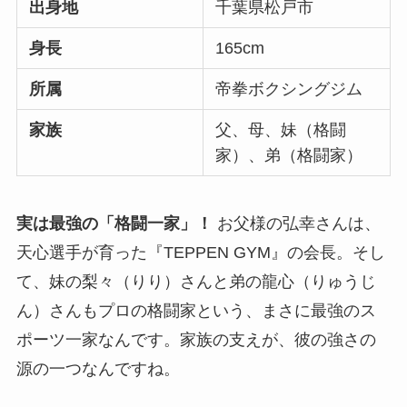
出身地
千葉県松戸市
身長
165cm
所属
帝拳ボクシングジム
家族
父、母、妹（格闘
家）、弟（格闘家）
実は最強の「格闘一家」！
お父様の弘幸さんは、
天心選手が育った『TEPPEN GYM』の会長。そし
て、妹の梨々（りり）さんと弟の龍心（りゅうじ
ん）さんもプロの格闘家という、まさに最強のス
ポーツ一家なんです。家族の支えが、彼の強さの
源の一つなんですね。