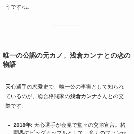
うですね。
唯一の公認の元カノ。浅倉カンナとの恋の
物語
天心選手の恋愛史で、唯一公の事実として知られ
ているのが、総合格闘家の
浅倉カンナ
さんとの交
際です。
2018年:
天心選手が会見で堂々の交際宣言。格
闘界のビッグカップルとして、多くのファンか