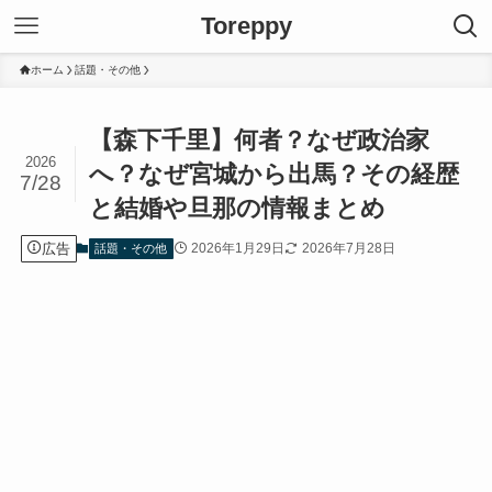
Toreppy
ホーム
話題・その他
【森下千里】何者？なぜ政治家
2026
へ？なぜ宮城から出馬？その経歴
7/28
と結婚や旦那の情報まとめ
広告
2026年1月29日
2026年7月28日
話題・その他