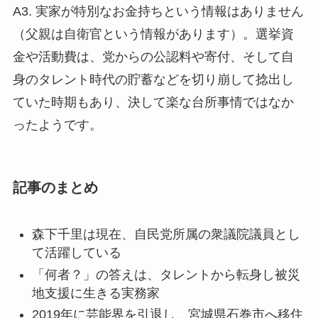
A3. 実家が特別なお金持ちという情報はありません
（父親は自衛官という情報があります）。選挙資
金や活動費は、党からの公認料や寄付、そして自
身のタレント時代の貯蓄などを切り崩して捻出し
ていた時期もあり、決して楽な台所事情ではなか
ったようです。
記事のまとめ
森下千里は現在、自民党所属の衆議院議員とし
て活躍している
「何者？」の答えは、タレントから転身し被災
地支援に生きる実務家
2019年に芸能界を引退し、宮城県石巻市へ移住