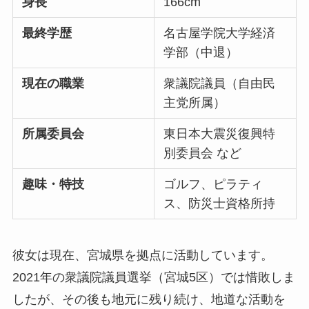
身長
166cm
最終学歴
名古屋学院大学経済
学部（中退）
現在の職業
衆議院議員（自由民
主党所属）
所属委員会
東日本大震災復興特
別委員会 など
趣味・特技
ゴルフ、ピラティ
ス、防災士資格所持
彼女は現在、宮城県を拠点に活動しています。
2021年の衆議院議員選挙（宮城5区）では惜敗しま
したが、その後も地元に残り続け、地道な活動を