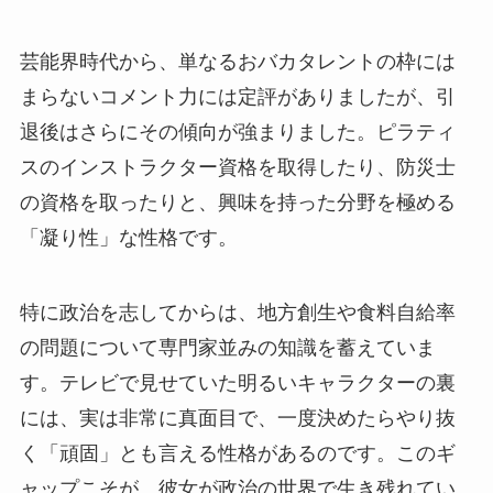
芸能界時代から、単なるおバカタレントの枠には
まらないコメント力には定評がありましたが、引
退後はさらにその傾向が強まりました。ピラティ
スのインストラクター資格を取得したり、防災士
の資格を取ったりと、興味を持った分野を極める
「凝り性」な性格です。
特に政治を志してからは、地方創生や食料自給率
の問題について専門家並みの知識を蓄えていま
す。テレビで見せていた明るいキャラクターの裏
には、実は非常に真面目で、一度決めたらやり抜
く「頑固」とも言える性格があるのです。このギ
ャップこそが、彼女が政治の世界で生き残れてい