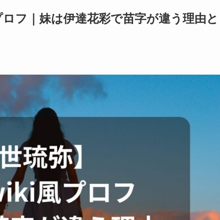
風プロフ｜妹は伊達花彩で苗字が違う理由と