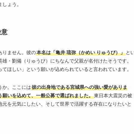
ましょう。
決意
ありません。彼の
本名は「亀井 琉弥（かめい りゅうび）」
と
英雄・劉備（りゅうび）にちなんで父親が名付けたそうです。
ってほしい」という願いが込められていると言われています。
うか。ここには
彼の出身地である宮城県への強い愛がありま
う願いを込めて、一般公募で選ばれました。
東日本大震災の被
地元を元気にしたい、そして世界で活躍する存在になりたいと