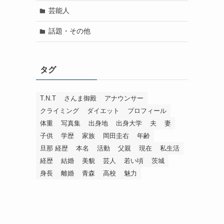
芸能人
話題・その他
タグ
T.N.T
さんま御殿
アナウンサー
クライミング
ダイエット
プロフィール
体重
写真集
出身地
出身大学
夫
妻
子供
学歴
家族
岡田圭右
年齢
旦那 経歴
本名
活動
父親
現在
私生活
経歴
結婚
美貌
芸人
若い頃
茨城
身長
離婚
青森
高校
魅力