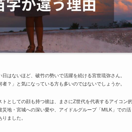
い日はないほど、破竹の勢いで活躍を続ける宮世琉弥さん。
何者？」と気になっている方も多いのではないでしょうか。
ストとしての顔も持つ彼は、まさにZ世代を代表するアイコン
災地・宮城への深い愛や、アイドルグループ「M!LK」での活
ありました。