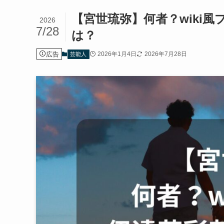
【宮世琉弥】何者？wiki
2026
7/28
は？
広告
2026年1月4日
2026年7月28日
芸能人