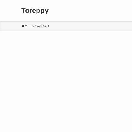
Toreppy
ホーム
芸能人