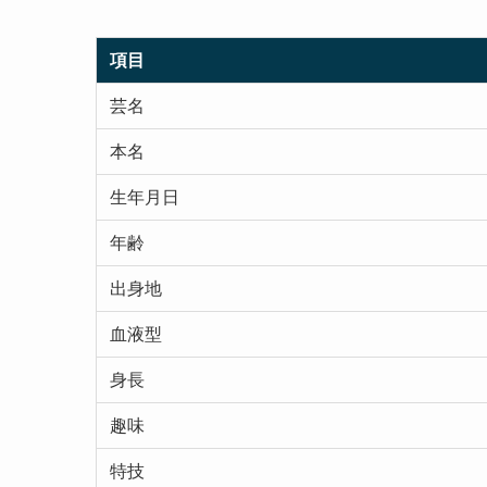
項目
芸名
本名
生年月日
年齢
出身地
血液型
身長
趣味
特技