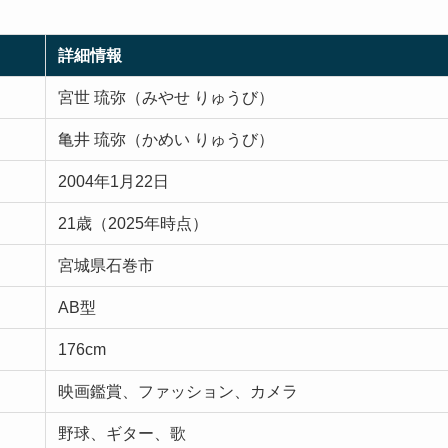
詳細情報
宮世 琉弥（みやせ りゅうび）
亀井 琉弥（かめい りゅうび）
2004年1月22日
21歳（2025年時点）
宮城県石巻市
AB型
176cm
映画鑑賞、ファッション、カメラ
野球、ギター、歌