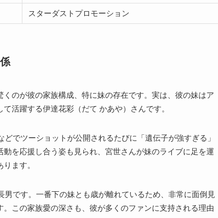
スターダストプロモーション
係
驚くのが彼の家族構成、特に妹の存在です。実は、彼の妹はア
して活躍する伊達花彩（だて かあや）さんです。
Sなどでツーショットが公開されるたびに「遺伝子が強すぎる」
活動を応援し合う姿も見られ、宮世さんが妹のライブに足を運
あります。
は長男です。一番下の妹とも歳が離れているため、非常に面倒見
す。この家族愛の深さも、彼が多くのファンに支持される理由