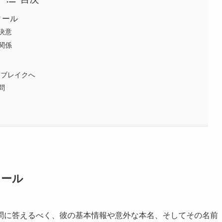
ィール
決意
関係
てブレイクへ
問
ィール
問に答えるべく、彼の基本情報や意外な本名、そしてその名前