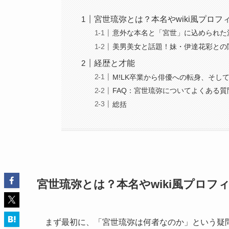
宮世琉弥とは？本名やwiki風プロフ
意外な本名と「宮世」に込められた
美男美女と話題！妹・伊達花彩との
経歴と才能
M!LK卒業から俳優への転身、そし
FAQ：宮世琉弥についてよくある質
総括
宮世琉弥とは？本名やwiki風プロフ
まず最初に、「宮世琉弥は何者なのか」という疑