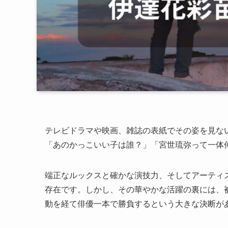
テレビドラマや映画、雑誌の表紙でその姿を見な
「あのかっこいい子は誰？」「宮世琉弥って一体
端正なルックスと確かな演技力、そしてアーティ
存在です。しかし、その華やかな活躍の裏には、被
動を経て俳優一本で勝負するという大きな決断が