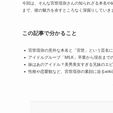
今回は、そんな宮世琉弥さんの知られざる本名や
まで、彼の魅力を余すところなく深掘りしていき
この記事で分かること
宮世琉弥の意外な本名と「宮世」という芸名に
アイドルグループ「M!LK」卒業から現在まで
妹はあのアイドル？美男美女すぎる兄妹のエピ
性格や恋愛観など、宮世琉弥の素顔に迫るwik