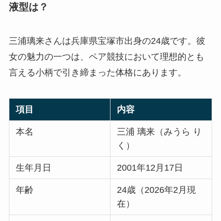
液型は？
三浦璃来さんは兵庫県宝塚市出身の24歳です。彼
女の魅力の一つは、ペア競技において理想的とも
言える小柄で引き締まった体格にあります。
項目
内容
本名
三浦 璃来（みうら り
く）
生年月日
2001年12月17日
年齢
24歳（2026年2月現
在）