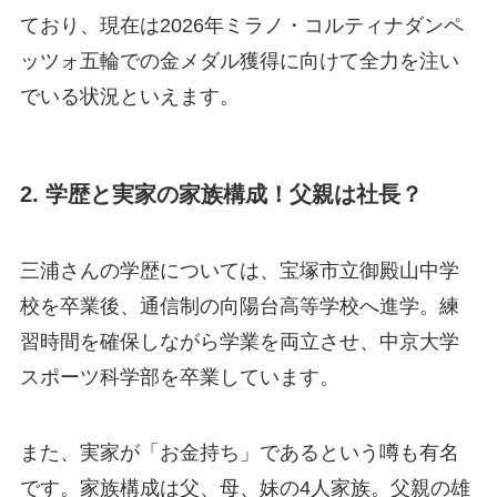
ており、現在は2026年ミラノ・コルティナダンペ
ッツォ五輪での金メダル獲得に向けて全力を注い
でいる状況といえます。
2. 学歴と実家の家族構成！父親は社長？
三浦さんの学歴については、宝塚市立御殿山中学
校を卒業後、通信制の向陽台高等学校へ進学。練
習時間を確保しながら学業を両立させ、中京大学
スポーツ科学部を卒業しています。
また、実家が「お金持ち」であるという噂も有名
です。家族構成は父、母、妹の4人家族。父親の雄