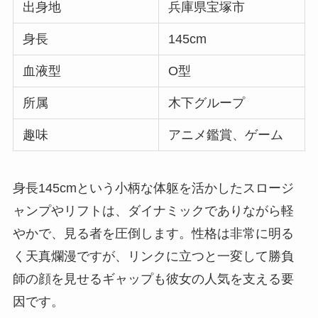
出身地
兵庫県宝塚市
身長
145cm
血液型
O型
所属
木下グループ
趣味
アニメ鑑賞、ゲーム
身長145cmという小柄な体躯を活かしたスロージ
ャンプやリフトは、ダイナミックでありながら軽
やかで、見る者を圧倒します。性格は非常に明る
く天真爛漫ですが、リンクに立つと一変して勝負
師の顔を見せるギャップも彼女の人気を支える要
因です。