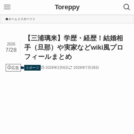
Toreppy
ホーム
スポーツ
【三浦璃来】学歴・経歴！結婚相
2026
手（旦那）や実家などwiki風プロ
7/28
フィールまとめ
広告
2026年2月6日
2026年7月28日
スポーツ