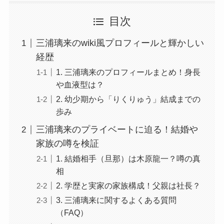
目次
三浦璃来のwiki風プロフィールと輝かしい
経歴
1. 三浦璃来のプロフィールまとめ！身長
や血液型は？
2. 幼少期から「りくりゅう」結成までの
歩み
三浦璃来のプライベートに迫る！結婚や
家族の噂を検証
1. 結婚相手（旦那）は木原龍一？噂の真
相
2. 学歴と実家の家族構成！父親は社長？
3. 三浦璃来に関するよくある質問
（FAQ）