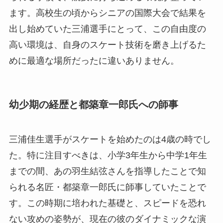
ます。高校生の頃からシニアの国際大会で結果を
出し始めていた三浦選手にとって、この自由度の
高い環境は、自身のスケート技術を磨き上げるた
めに最適な場所だったに違いありません。
幼少期の経歴と都築章一郎氏への師事
三浦佳生選手がスケートを始めたのは4歳の時でし
た。特に注目すべきは、小学3年生から中学1年生
までの間、あの羽生結弦さんを指導したことで知
られる名匠・都築章一郎氏に師事していたことで
す。この時期に培われた基礎と、スピードを恐れ
ない攻めの姿勢が、現在の彼のダイナミックな演