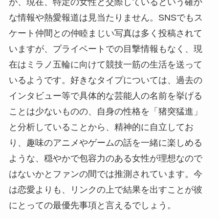
が、現在、特定の女性と交際しているという確か
な情報や熱愛報道は見当たりません。SNSでもス
ケート仲間との仲睦まじい写真は多く投稿されて
いますが、プライベートでの目撃情報もなく、現
在はミラノ五輪に向けて競技一筋の生活を送って
いるようです。好きなタイプについては、過去の
インタビュー等で具体的な芸能人の名前を挙げる
ことは少ないものの、自身の性格を「猪突猛進」
と分析していることから、精神的に自立してお
り、趣味のアニメやゲームの話を一緒に楽しめる
ような、穏やかで包容力のある女性が理想なので
はないかとファンの間では推測されています。今
は恋愛よりも、リンクの上で結果を出すことが彼
にとっての最優先事項と言えるでしょう。