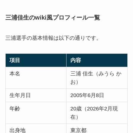
三浦佳生のwiki風プロフィール一覧
三浦選手の基本情報は以下の通りです。
項目
内容
本名
三浦 佳生（みうら か
お）
生年月日
2005年6月8日
年齢
20歳（2026年2月現
在）
出身地
東京都