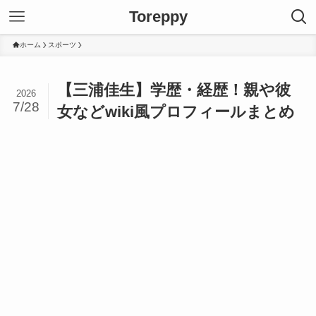
Toreppy
ホーム
スポーツ
【三浦佳生】学歴・経歴！親や彼
2026
7/28
女などwiki風プロフィールまとめ