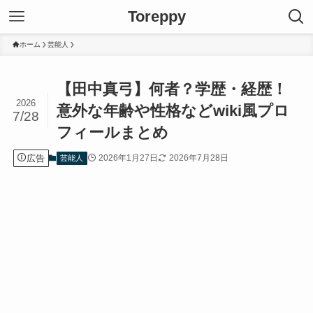
Toreppy
ホーム
芸能人
【田中真弓】何者？学歴・経歴！
2026
意外な年齢や性格などwiki風プロ
7/28
フィールまとめ
広告
2026年1月27日
2026年7月28日
芸能人