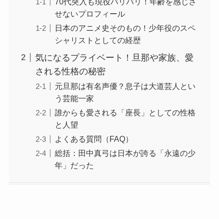
70代突入も現役バリバリ！年齢を感じさ
せないプロフィール
日本のアニメ史そのもの！少年役のスペ
シャリストとしての経歴
気になるプライベート！旦那や家族、愛
される性格の秘密
元旦那は有名声優？息子は大道芸人とい
う芸能一家
誰からも愛される「座長」としての性格
と人望
よくある質問（FAQ）
総括：田中真弓は日本が誇る「永遠の少
年」だった