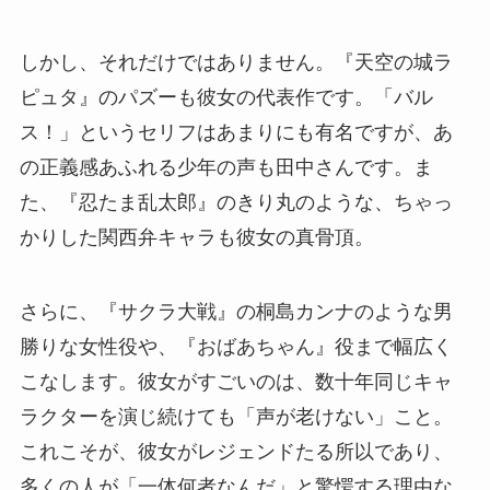
しかし、それだけではありません。『天空の城ラ
ピュタ』のパズーも彼女の代表作です。「バル
ス！」というセリフはあまりにも有名ですが、あ
の正義感あふれる少年の声も田中さんです。ま
た、『忍たま乱太郎』のきり丸のような、ちゃっ
かりした関西弁キャラも彼女の真骨頂。
さらに、『サクラ大戦』の桐島カンナのような男
勝りな女性役や、『おばあちゃん』役まで幅広く
こなします。彼女がすごいのは、数十年同じキャ
ラクターを演じ続けても「声が老けない」こと。
これこそが、彼女がレジェンドたる所以であり、
多くの人が「一体何者なんだ」と驚愕する理由な