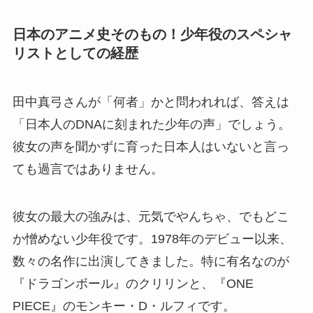
日本のアニメ史そのもの！少年役のスペシャ
リストとしての経歴
田中真弓さんが「何者」かと問われれば、答えは
「日本人のDNAに刻まれた少年の声」でしょう。
彼女の声を聞かずに育った日本人はいないと言っ
ても過言ではありません。
彼女の最大の強みは、元気でやんちゃ、でもどこ
か憎めない少年役です。1978年のデビュー以来、
数々の名作に出演してきました。特に有名なのが
『ドラゴンボール』のクリリンと、『ONE
PIECE』のモンキー・D・ルフィです。