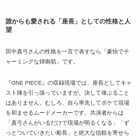
誰からも愛される「座長」としての性格と人
望
田中真弓さんの性格を一言で表すなら「豪快でチ
ャーミングな姉御肌」です。
『ONE PIECE』の収録現場では、座長としてキャ
スト陣を引っ張っていますが、決して偉ぶること
はありません。むしろ、自ら率先してボケて現場
を和ませるムードメーカーです。共演者からは
「真弓さんがいるだけで現場が明るくなる」「ず
っとついていきたい船長」と絶大な信頼を寄せら