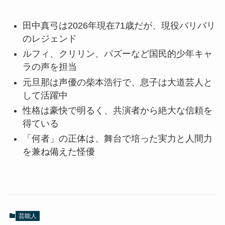
田中真弓は2026年現在71歳だが、現役バリバリ
のレジェンド
ルフィ、クリリン、パズーなど国民的少年キャ
ラの声を担当
元旦那は声優の柴本浩行で、息子は大道芸人と
して活躍中
性格は豪快で明るく、共演者から絶大な信頼を
得ている
「何者」の正体は、舞台で培った実力と人間力
を兼ね備えた怪優
芸能人