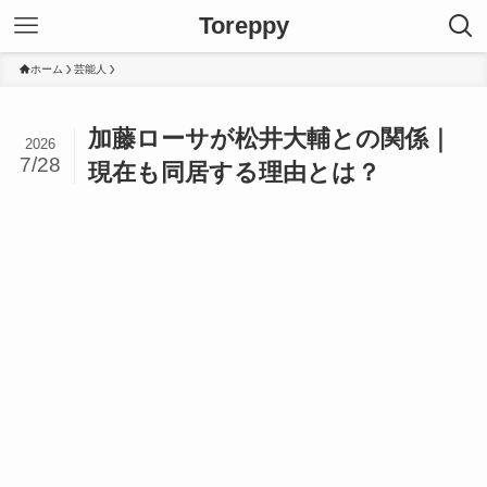
Toreppy
ホーム
芸能人
加藤ローサが松井大輔との関係｜
2026
7/28
現在も同居する理由とは？