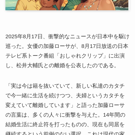
2025年8月17日、衝撃的なニュースが日本中を駆け
巡った。女優の加藤ローサが、8月17日放送の日本
テレビ系トーク番組「おしゃれクリップ」に出演
し、松井大輔氏との離婚を公表したのである。
「実は今は籍を抜いていて、新しい私達のカタチ
で今一緒に生活を続けつつ、夫婦というカタチを
変えていて離婚しています」と語った加藤ローサ
の言葉は、多くの人々に衝撃を与えた。14年間の
結婚生活に終止符を打ったものの、現在も同居を
継続するという前例のない選択。これは現代の家