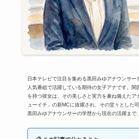
日本テレビで注目を集める黒田みゆアナウンサーを
人気番組で活躍している期待の女子アナです。関
を持つ彼女は、その美しさと実力を兼ね備えたアナ
ューイチ」の新MCに抜擢され、その堂々とした
黒田みゆアナウンサーの学歴から現在の活躍まで