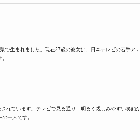
兵庫県で生まれました。現在27歳の彼女は、日本テレビの若手ア
す。
公表されています。テレビで見る通り、明るく親しみやすい笑顔
ーの一人です。