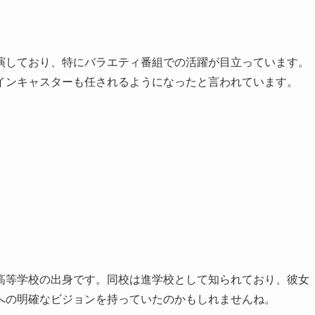
演しており、特にバラエティ番組での活躍が目立っています。
インキャスターも任されるようになったと言われています。
高等学校の出身です。同校は進学校として知られており、彼女
への明確なビジョンを持っていたのかもしれませんね。