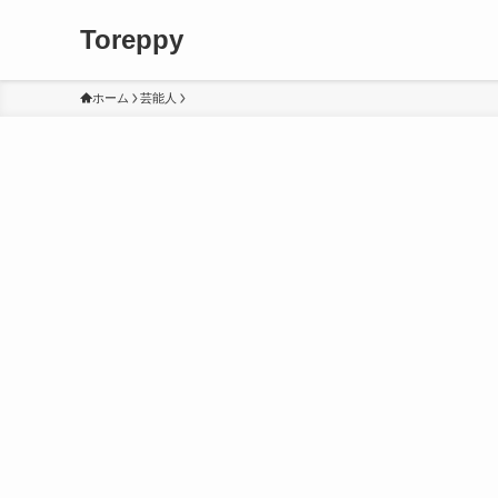
Toreppy
ホーム
芸能人