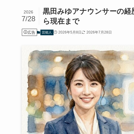
黒田みゆアナウンサーの経
2026
7/28
ら現在まで
広告
2026年5月8日
2026年7月28日
芸能人