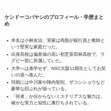
ケンドーコバヤシのプロフィール・学歴まと
め
本名は小林友治、実家は両親が銀行員と教師と
いう堅実な家庭だった。
出身高校は偏差値の高い初芝富田林高校で、ラ
グビー部に所属していた。
大学へは進学せず、NSC大阪11期生としてお笑
いの道へ進んだ。
同期には中川家や陣内智則、ザコシショウなど
豪華な顔ぶれが揃っている。
「何者」か分からないミステリアスな魅力は、
確かな実力と知性に裏打ちされている。