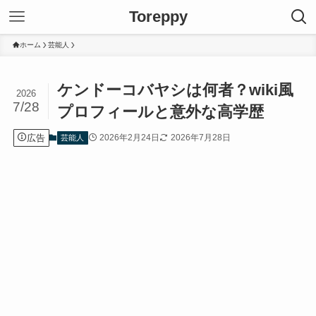
Toreppy
ホーム
芸能人
ケンドーコバヤシは何者？wiki風
2026
7/28
プロフィールと意外な高学歴
広告
2026年2月24日
2026年7月28日
芸能人