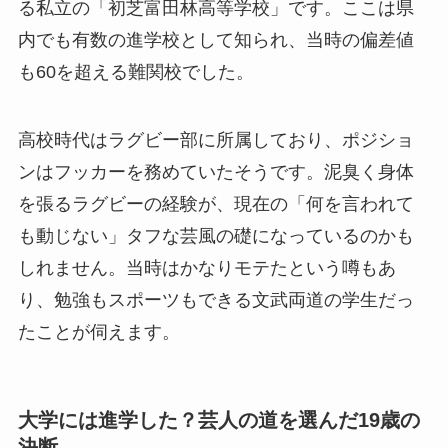
る私立の「初芝富田林高等学校」です。ここは県
内でも有数の進学校として知られ、当時の偏差値
も60を超える難関校でした。
高校時代はラグビー部に所属しており、ポジショ
ンはフッカーを務めていたそうです。泥臭く身体
を張るラグビーの経験が、現在の「何を言われて
も動じない」タフな芸風の礎になっているのかも
しれません。当時はかなりモテたという噂もあ
り、勉強もスポーツもできる文武両道の学生だっ
たことが伺えます。
大学には進学した？芸人の道を選んだ19歳の
決断