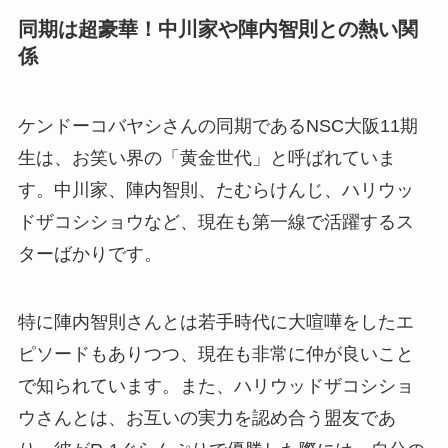
同期は超豪華！中川家や陣内智則との熱い関
係
ケンドーコバヤシさんの同期であるNSC大阪11期
生は、お笑い界の「黄金世代」と呼ばれていま
す。中川家、陣内智則、たむらけんじ、ハリウッ
ドザコシショウなど、現在も第一線で活躍するス
ターばかりです。
特に陣内智則さんとは若手時代に大喧嘩をしたエ
ピソードもありつつ、現在も非常に仲が良いこと
で知られています。また、ハリウッドザコシショ
ウさんとは、お互いの実力を認め合う盟友であ