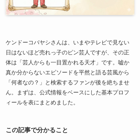
ケンドーコバヤシさんは、いまやテレビで見ない
日はないほど売れっ子のピン芸人ですが、その正
体は「芸人からも一目置かれる天才」です。嘘か
真か分からないエピソードを平然と語る芸風から
「何者なの？」と検索するファンが後を絶ちませ
ん。まずは、公式情報をベースにした基本プロフ
ィールを表にまとめました。
この記事で分かること