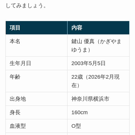
してみましょう。
項目
内容
本名
鍵山 優真（かぎやま
ゆうま）
生年月日
2003年5月5日
年齢
22歳（2026年2月現
在）
出身地
神奈川県横浜市
身長
160cm
血液型
O型