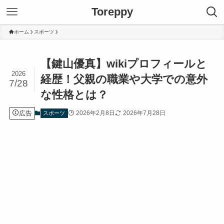
Toreppy
ホーム
スポーツ
【鍵山優真】wikiプロフィールと
2026
経歴！父親の職業や大学での意外
7/28
な性格とは？
広告
2026年2月8日
2026年7月28日
スポーツ