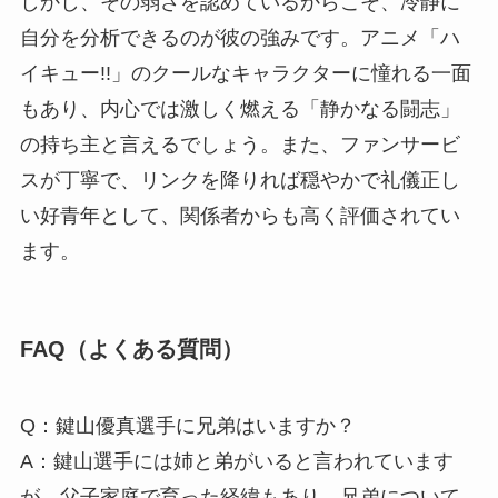
しかし、その弱さを認めているからこそ、冷静に
自分を分析できるのが彼の強みです。アニメ「ハ
イキュー!!」のクールなキャラクターに憧れる一面
もあり、内心では激しく燃える「静かなる闘志」
の持ち主と言えるでしょう。また、ファンサービ
スが丁寧で、リンクを降りれば穏やかで礼儀正し
い好青年として、関係者からも高く評価されてい
ます。
FAQ（よくある質問）
Q：鍵山優真選手に兄弟はいますか？
A：鍵山選手には姉と弟がいると言われています
が、父子家庭で育った経緯もあり、兄弟について