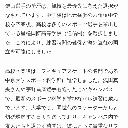
鍵山選手の学歴は、競技を最優先に考えた選択が
なされています。中学校は地元横浜の六角橋中学
校を卒業後、高校は多くのスポーツ選手を輩出し
ている星槎国際高等学校（通信制）を選択しまし
た。これにより、練習時間の確保と海外遠征の両
立を可能にしました。
高校卒業後は、フィギュアスケートの名門である
中京大学スポーツ科学部に進学しました。浅田真
央さんや宇野昌磨選手も通ったこのキャンパス
で、最新のスポーツ科学を学びながら練習に励ん
でいます。大学では、同世代のスケーターたちと
切磋琢磨する日々を送っており、キャンパス内で
友人たちと過ごす時間は、彼にとって貴重なリフ