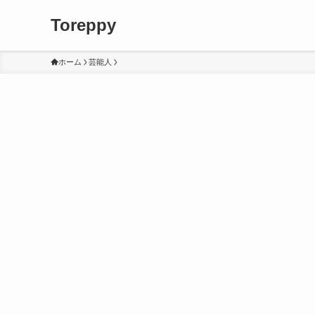
Toreppy
ホーム
芸能人