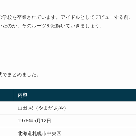
の学校を卒業されています。アイドルとしてデビューする前、
いたのか、そのルーツを紐解いていきましょう。
式でまとめました。
内容
山田 彩（やまだ あや）
1978年5月12日
北海道札幌市中央区