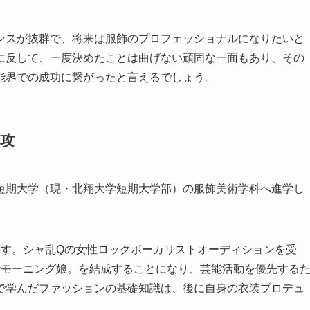
ンスが抜群で、将来は服飾のプロフェッショナルになりたいと
に反して、一度決めたことは曲げない頑固な一面もあり、その
能界での成功に繋がったと言えるでしょう。
攻
短期大学（現・北翔大学短期大学部）の服飾美術学科へ進学し
ます。シャ乱Qの女性ロックボーカリストオーディションを受
でモーニング娘。を結成することになり、芸能活動を優先する
で学んだファッションの基礎知識は、後に自身の衣装プロデュ