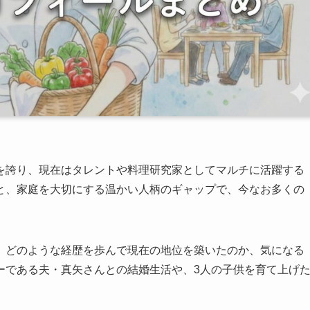
を誇り、現在はタレントや料理研究家としてマルチに活躍する
と、家庭を大切にする温かい人柄のギャップで、今なお多くの
、どのような経歴を歩んで現在の地位を築いたのか、気になる
ーである夫・真矢さんとの結婚生活や、3人の子供を育て上げ