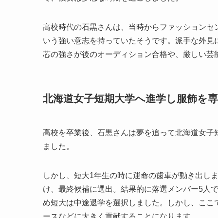
高校時代の石黒さんは、当時からファッションセ
いう強い意志を持っていたそうです。派手な外見
芯の強さが後のオーディション合格や、厳しい芸
北海道女子短期大学へ進学し服飾を専
高校を卒業後、石黒さんは夢を追って北海道女子
ました。
しかし、短大1年生の時に運命の歯車が動き出し
け、最終候補に選出。結果的に落選メンバー5人
め短大は中途退学を選択しました。しかし、ここ
ースなどに大きく貢献することになります。