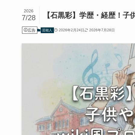
2026
【石黒彩】学歴・経歴！子供
7/28
広告
2026年2月24日
2026年7月28日
芸能人