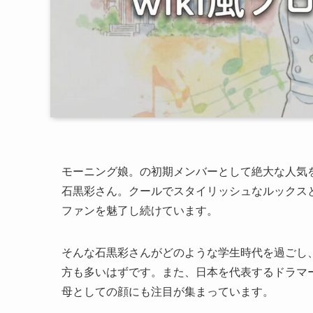
モーニング娘。の初期メンバーとして絶大な人気
石黒彩さん。クールでスタイリッシュなルックス
ファンを魅了し続けています。
そんな石黒彩さんがどのような学生時代を過ごし
方も多いはずです。また、日本を代表するドラマ
母としての顔にも注目が集まっています。