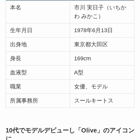
本名
市川 実日子（いちか
わ みかこ）
生年月日
1978年6月13日
出身地
東京都大田区
身長
169cm
血液型
A型
職業
女優、モデル
所属事務所
スールキートス
10代でモデルデビューし「Olive」のアイコン
に