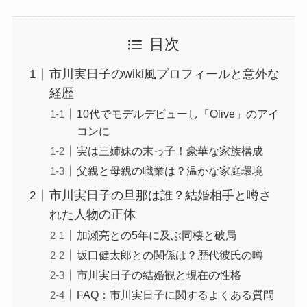
目次
市川実日子のwiki風プロフィールと意外な
経歴
10代でモデルデビューし「Olive」のアイ
コンに
実は三姉妹の末っ子！豪華な家族構成
父親と母親の職業は？温かな家庭環境
市川実日子の旦那は誰？結婚相手と噂さ
れた人物の正体
加瀬亮との5年に及ぶ同棲と破局
坂口健太郎との関係は？歴代彼氏の噂
市川実日子の結婚観と現在の性格
FAQ：市川実日子に関するよくある質問