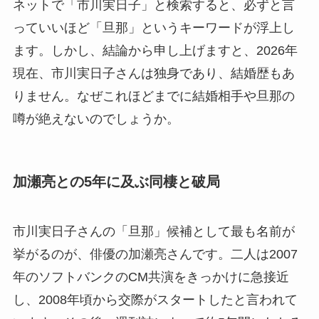
ネットで「市川実日子」と検索すると、必ずと言
っていいほど「旦那」というキーワードが浮上し
ます。しかし、結論から申し上げますと、2026年
現在、市川実日子さんは独身であり、結婚歴もあ
りません。なぜこれほどまでに結婚相手や旦那の
噂が絶えないのでしょうか。
加瀬亮との5年に及ぶ同棲と破局
市川実日子さんの「旦那」候補として最も名前が
挙がるのが、俳優の加瀬亮さんです。二人は2007
年のソフトバンクのCM共演をきっかけに急接近
し、2008年頃から交際がスタートしたと言われて