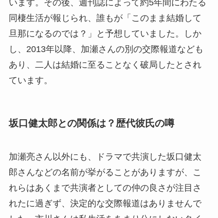
います。その後、週刊誌によって約5年間にわたる
同棲生活が報じられ、誰もが「このまま結婚して
旦那になるのでは？」と予想していました。しか
し、2013年以降、加瀬さんの別の交際報道なども
あり、二人は結婚に至ることなく破局したとされ
ています。
坂口健太郎との関係は？歴代彼氏の噂
加瀬亮さん以外にも、ドラマで共演した坂口健太
郎さんなどの名前が挙がることがありますが、こ
れらはあくまで共演者としての仲の良さが注目さ
れたに過ぎず、決定的な交際報道はありませんで