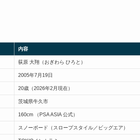
内容
荻原 大翔（おぎわら ひろと）
2005年7月19日
20歳（2026年2月現在）
茨城県牛久市
160cm （PSA ASIA 公式）
スノーボード（スロープスタイル／ビッグエア）