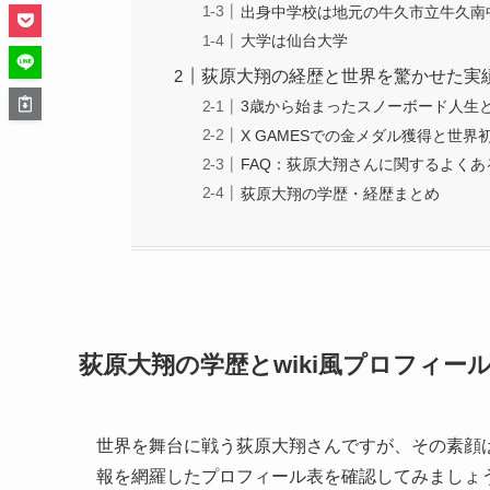
出身中学校は地元の牛久市立牛久南
大学は仙台大学
荻原大翔の経歴と世界を驚かせた実
3歳から始まったスノーボード人生
X GAMESでの金メダル獲得と世界
FAQ：荻原大翔さんに関するよくあ
荻原大翔の学歴・経歴まとめ
荻原大翔の学歴とwiki風プロフィー
世界を舞台に戦う荻原大翔さんですが、その素顔
報を網羅したプロフィール表を確認してみましょ