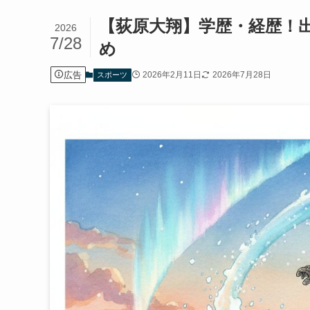
【荻原大翔】学歴・経歴！出
2026
7/28
め
広告
2026年2月11日
2026年7月28日
スポーツ