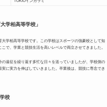
TOKIOインカラミ
育大学柏高等学校」
育大学柏高等学校です。この学校はスポーツの強豪校として知
ここで、学業と競技生活を高いレベルで両立させてきました。
外の遠征を繰り返す多忙な日々を送っていましたが、学校側の
着実に実力を伸ばしていきました。卒業後は、競技に専念でき
学校