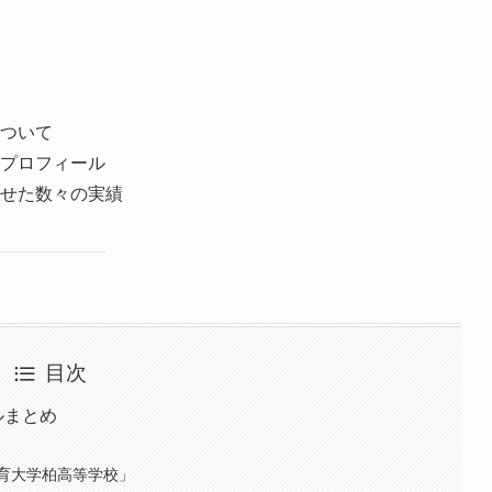
ついて
プロフィール
せた数々の実績
目次
ルまとめ
育大学柏高等学校」