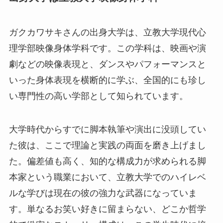
ガクカワサキさんの出身大学は、立教大学現代心
理学部映像身体学科です。この学科は、映画や演
劇などの映像表現と、ダンスやパフォーマンスと
いった身体表現を横断的に学ぶ、全国的にも珍し
い専門性の高い学部として知られています。
大学時代からすでに脚本執筆や演出に没頭してい
た彼は、ここで理論と実践の両面を磨き上げまし
た。偏差値も高く、知的な構成力が求められる脚
本家という職業において、立教大学でのハイレベ
ルな学びは現在の彼の強力な武器になっていま
す。単なるお笑い好きに留まらない、どこか哲学