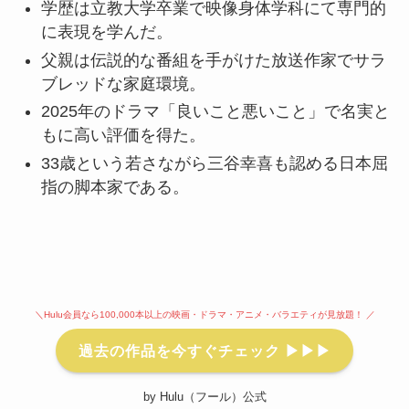
学歴は立教大学卒業で映像身体学科にて専門的
に表現を学んだ。
父親は伝説的な番組を手がけた放送作家でサラ
ブレッドな家庭環境。
2025年のドラマ「良いこと悪いこと」で名実と
もに高い評価を得た。
33歳という若さながら三谷幸喜も認める日本屈
指の脚本家である。
＼Hulu会員なら100,000本以上の映画・ドラマ・アニメ・バラエティが見放題！ ／
過去の作品を今すぐチェック ▶▶▶
by Hulu（フール）公式