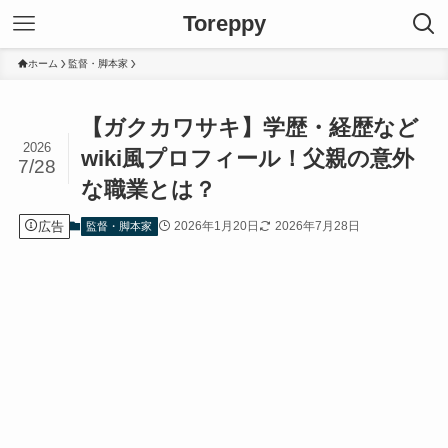
Toreppy
ホーム
監督・脚本家
【ガクカワサキ】学歴・経歴など
2026
wiki風プロフィール！父親の意外
7/28
な職業とは？
広告
2026年1月20日
2026年7月28日
監督・脚本家