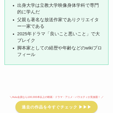
出身大学は立教大学映像身体学科で専門
的に学んだ
父親も著名な放送作家でありクリエイタ
ー一家である
2025年ドラマ「良いこと悪いこと」で大
ブレイク
脚本家としての経歴や年齢などのwikiプロ
フィール
＼Hulu会員なら100,000本以上の映画・ドラマ・アニメ・バラエティが見放題！ ／
過去の作品を今すぐチェック ▶▶▶