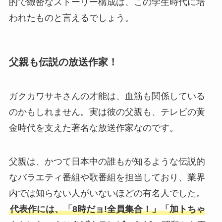
的で緻密なストーリー構成は、この学生時代に培
われたものと言えるでしょう。
父親も伝説の放送作家！
ガクカワサキさんの才能は、血筋も関係している
のかもしれません。実は彼の父親も、テレビの黄
金時代を支えた著名な放送作家なのです。
父親は、かつて日本中の誰もが知るような伝説的
なバラエティ番組や歌番組を担当しており、業界
内では知らない人がいないほどの有名人でした。
代表作には、「8時だョ!全員集合！」「加トちゃ