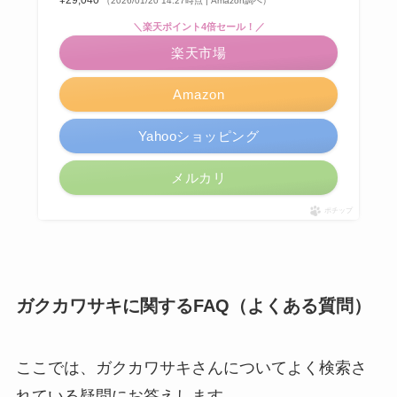
¥29,040
（2026/01/20 14:27時点 | Amazon調べ）
＼楽天ポイント4倍セール！／
楽天市場
Amazon
Yahooショッピング
メルカリ
ポチップ
ガクカワサキに関するFAQ（よくある質問）
ここでは、ガクカワサキさんについてよく検索さ
れている疑問にお答えします。