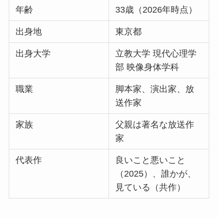
年齢
33歳（2026年時点）
出身地
東京都
出身大学
立教大学 現代心理学
部 映像身体学科
職業
脚本家、演出家、放
送作家
家族
父親は著名な放送作
家
代表作
良いこと悪いこと
（2025）、誰かが、
見ている（共作）