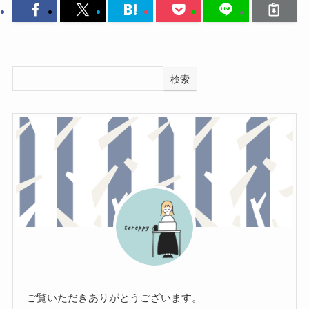
検索
ご覧いただきありがとうございます。