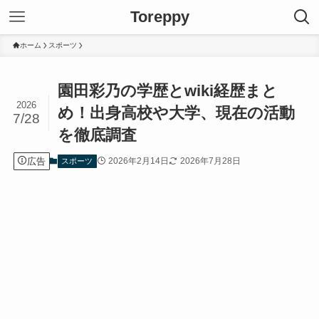
Toreppy
ホーム
スポーツ
園田彩乃の学歴とwiki経歴まと
2026
め！出身高校や大学、現在の活動
7/28
を徹底調査
広告
2026年2月14日
2026年7月28日
スポーツ