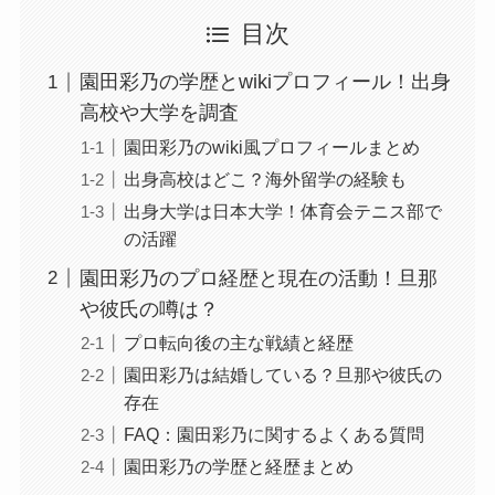
目次
園田彩乃の学歴とwikiプロフィール！出身
高校や大学を調査
園田彩乃のwiki風プロフィールまとめ
出身高校はどこ？海外留学の経験も
出身大学は日本大学！体育会テニス部で
の活躍
園田彩乃のプロ経歴と現在の活動！旦那
や彼氏の噂は？
プロ転向後の主な戦績と経歴
園田彩乃は結婚している？旦那や彼氏の
存在
FAQ：園田彩乃に関するよくある質問
園田彩乃の学歴と経歴まとめ