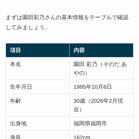
まずは園田彩乃さんの基本情報をテーブルで確認
してみましょう。
項目
内容
本名
園田 彩乃（そのだ あ
やの）
生年月日
1995年10月6日
年齢
30歳（2026年2月現
在）
出身地
福岡県福岡市
身長
162cm