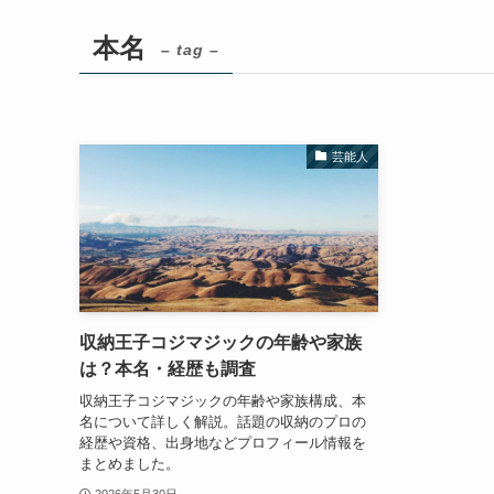
本名
– tag –
芸能人
収納王子コジマジックの年齢や家族
は？本名・経歴も調査
収納王子コジマジックの年齢や家族構成、本
名について詳しく解説。話題の収納のプロの
経歴や資格、出身地などプロフィール情報を
まとめました。
2026年5月30日