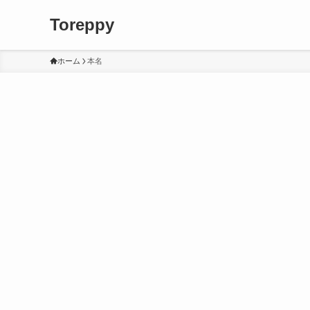
Toreppy
ホーム
本名