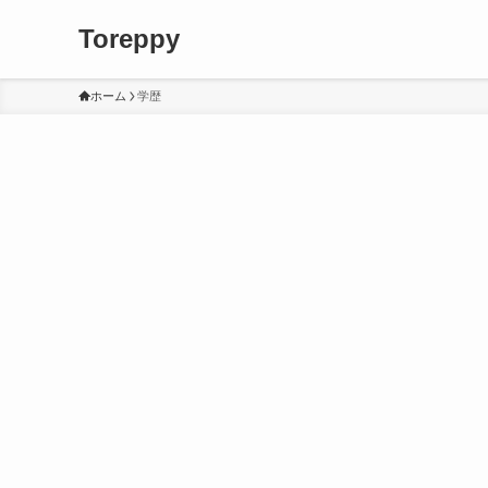
Toreppy
ホーム
学歴