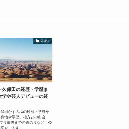
芸能人
ン久保田の経歴・学歴ま
大学や芸人デビューの経
久保田かずのぶの経歴・学歴を
出身地や学歴、相方との出会
ンプリ優勝までの道のりなど、公
に紹介します。