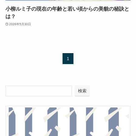
小柳ルミ子の現在の年齢と若い頃からの美貌の秘訣と
は？
2026年5月30日
1
検索