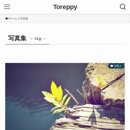
Toreppy
ホーム
写真集
写真集
– tag –
芸能人