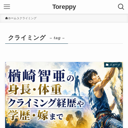
Toreppy
ホーム
クライミング
クライミング
– tag –
スポーツ